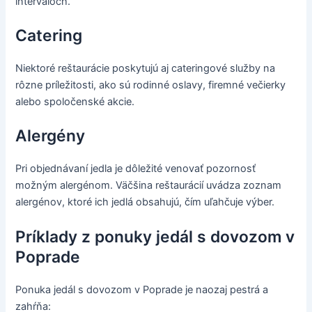
intervaloch.
Catering
Niektoré reštaurácie poskytujú aj cateringové služby na
rôzne príležitosti, ako sú rodinné oslavy, firemné večierky
alebo spoločenské akcie.
Alergény
Pri objednávaní jedla je dôležité venovať pozornosť
možným alergénom. Väčšina reštaurácií uvádza zoznam
alergénov, ktoré ich jedlá obsahujú, čím uľahčuje výber.
Príklady z ponuky jedál s dovozom v
Poprade
Ponuka jedál s dovozom v Poprade je naozaj pestrá a
zahŕňa: