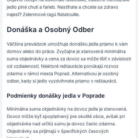
jedlo plné chuti a farieb. Nestíhate a chcete sa zdravo
najesť? Zeleninové ragú Ratatouille.
Donáška a Osobný Odber
Väčšina prevádzok umožňuje donášku jedla priamo k vám
domov alebo do práce. Zvyčajne je stanovená minimálna
suma objednávky a cena za dovoz sa môže líšiť v závislosti
od vzdialenosti. Niektoré reštaurácie ponúkajú rozvoz
zdarma v rámci mesta Poprad. Alternatívou je osobný
odber, kedy si jedlo vyzdvihnete priamo v reštaurácii.
Podmienky donášky jedla v Poprade
Minimálna suma objednávky na dovoz jedla je stanovená.
Dovoz môže byť spoplatnený pre okolité obce, avšak pri
objednávke nad určitú sumu je dovoz často zdarma.
Objednávky sa prijímajú v špecifických časových