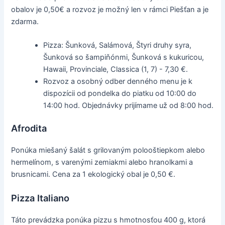
obalov je 0,50€ a rozvoz je možný len v rámci Piešťan a je
zdarma.
Pizza: Šunková, Salámová, Štyri druhy syra,
Šunková so šampiňónmi, Šunková s kukuricou,
Hawaii, Provinciale, Classica (1, 7) - 7,30 €.
Rozvoz a osobný odber denného menu je k
dispozícii od pondelka do piatku od 10:00 do
14:00 hod. Objednávky prijímame už od 8:00 hod.
Afrodita
Ponúka miešaný šalát s grilovaným polooštiepkom alebo
hermelínom, s varenými zemiakmi alebo hranolkami a
brusnicami. Cena za 1 ekologický obal je 0,50 €.
Pizza Italiano
Táto prevádzka ponúka pizzu s hmotnosťou 400 g, ktorá