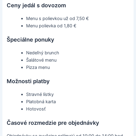
Ceny jedál s dovozom
Menu s polievkou už od 7,50 €
Menu polievka od 1,80 €
Špeciálne ponuky
Nedeľný brunch
Šalátové menu
Pizza menu
Možnosti platby
Stravné lístky
Platobná karta
Hotovosť
Časové rozmedzie pre objednávky
Objednávky sa zvyčajne prijímajú od 10:00 do 14:00 hod.