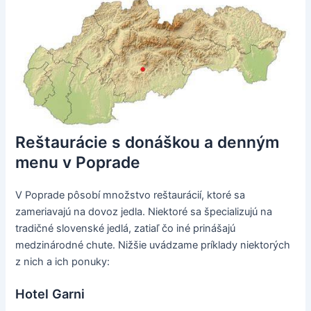
Reštaurácie s donáškou a denným
menu v Poprade
V Poprade pôsobí množstvo reštaurácií, ktoré sa
zameriavajú na dovoz jedla. Niektoré sa špecializujú na
tradičné slovenské jedlá, zatiaľ čo iné prinášajú
medzinárodné chute. Nižšie uvádzame príklady niektorých
z nich a ich ponuky:
Hotel Garni