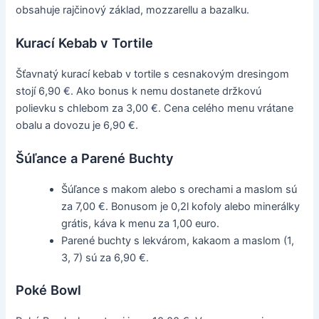
obsahuje rajčinový základ, mozzarellu a bazalku.
Kurací Kebab v Tortile
Šťavnatý kurací kebab v tortile s cesnakovým dresingom
stojí 6,90 €. Ako bonus k nemu dostanete držkovú
polievku s chlebom za 3,00 €. Cena celého menu vrátane
obalu a dovozu je 6,90 €.
Šúľance a Parené Buchty
Šúľance s makom alebo s orechami a maslom sú
za 7,00 €. Bonusom je 0,2l kofoly alebo minerálky
grátis, káva k menu za 1,00 euro.
Parené buchty s lekvárom, kakaom a maslom (1,
3, 7) sú za 6,90 €.
Poké Bowl