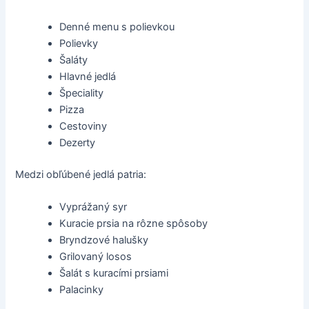
Denné menu s polievkou
Polievky
Šaláty
Hlavné jedlá
Špeciality
Pizza
Cestoviny
Dezerty
Medzi obľúbené jedlá patria:
Vyprážaný syr
Kuracie prsia na rôzne spôsoby
Bryndzové halušky
Grilovaný losos
Šalát s kuracími prsiami
Palacinky