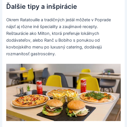
Ďalšie tipy a inšpirácie
Okrem Ratatouille a tradičných jedál môžete v Poprade
nájsť aj rôzne iné špeciality a zaujímavé recepty.
Reštaurácie ako Milton, ktorá preferuje lokálnych
dodávateľov, alebo Ranč u Bobiho s ponukou od
kovbojského menu po luxusný catering, dodávajú
rozmanitosť gastroscény.