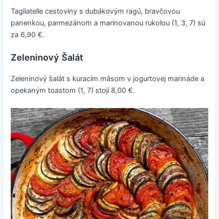
Tagliatelle cestoviny s dubákovým ragú, bravčovou
panenkou, parmezánom a marinovanou rukolou (1, 3, 7) sú
za 6,90 €.
Zeleninový Šalát
Zeleninový šalát s kuracím mäsom v jogurtovej marináde a
opekaným toastom (1, 7) stojí 8,00 €.