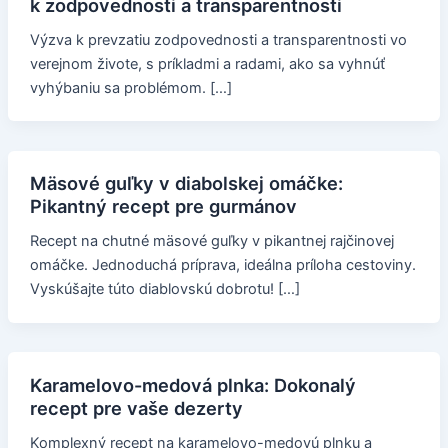
k zodpovednosti a transparentnosti
Výzva k prevzatiu zodpovednosti a transparentnosti vo
verejnom živote, s príkladmi a radami, ako sa vyhnúť
vyhýbaniu sa problémom. […]
Mäsové guľky v diabolskej omáčke:
Pikantný recept pre gurmánov
Recept na chutné mäsové guľky v pikantnej rajčinovej
omáčke. Jednoduchá príprava, ideálna príloha cestoviny.
Vyskúšajte túto diablovskú dobrotu! […]
Karamelovo-medová plnka: Dokonalý
recept pre vaše dezerty
Komplexný recept na karamelovo-medovú plnku a