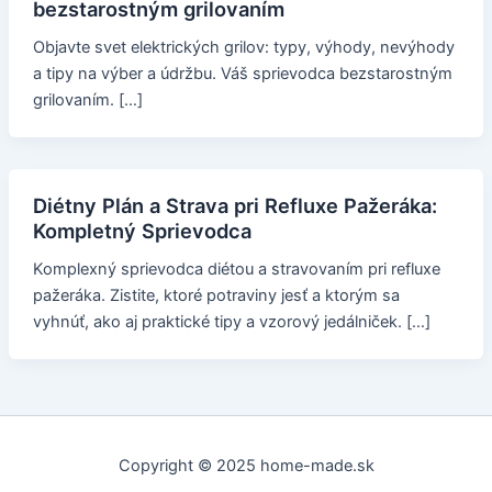
bezstarostným grilovaním
Objavte svet elektrických grilov: typy, výhody, nevýhody
a tipy na výber a údržbu. Váš sprievodca bezstarostným
grilovaním. […]
Diétny Plán a Strava pri Refluxe Pažeráka:
Kompletný Sprievodca
Komplexný sprievodca diétou a stravovaním pri refluxe
pažeráka. Zistite, ktoré potraviny jesť a ktorým sa
vyhnúť, ako aj praktické tipy a vzorový jedálniček. […]
Copyright © 2025 home-made.sk