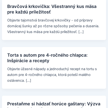
Bravčová krkovička: Všestranný kus mäsa
pre každú príležitosť
Objavte tajomstvá bravčovej krkovičky - od prípravy
domácej šunky až po rôzne spôsoby pečenia a dusenia.
Všestranný kus mäsa pre každú príležitosť. […]
Torta s autom pre 4-ročného chlapca:
Inšpirácie a recepty
Objavte úžasné nápady a jednoduchý recept na tortu s
autom pre 4-ročného chlapca, ktorá poteší malého
oslávenca. […]
Prestaňme si hádzať horúce gaštany: Výzva