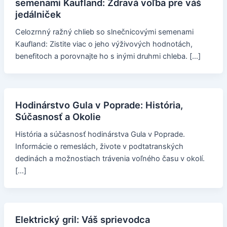
semenami Kaufland: Zdravá voľba pre váš
jedálniček
Celozrnný ražný chlieb so slnečnicovými semenami
Kaufland: Zistite viac o jeho výživových hodnotách,
benefitoch a porovnajte ho s inými druhmi chleba. […]
Hodinárstvo Gula v Poprade: História,
Súčasnosť a Okolie
História a súčasnosť hodinárstva Gula v Poprade.
Informácie o remeslách, živote v podtatranských
dedinách a možnostiach trávenia voľného času v okolí.
[…]
Elektrický gril: Váš sprievodca