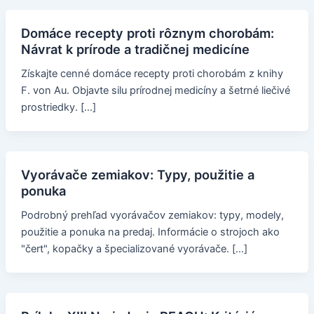
Domáce recepty proti rôznym chorobám:
Návrat k prírode a tradičnej medicíne
Získajte cenné domáce recepty proti chorobám z knihy
F. von Au. Objavte silu prírodnej medicíny a šetrné liečivé
prostriedky. […]
Vyorávače zemiakov: Typy, použitie a
ponuka
Podrobný prehľad vyorávačov zemiakov: typy, modely,
použitie a ponuka na predaj. Informácie o strojoch ako
"čert", kopačky a špecializované vyorávače. […]