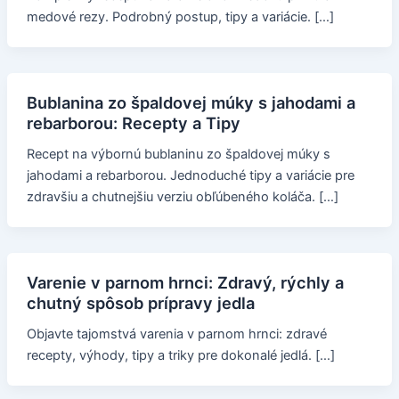
medové rezy. Podrobný postup, tipy a variácie. […]
Bublanina zo špaldovej múky s jahodami a
rebarborou: Recepty a Tipy
Recept na výbornú bublaninu zo špaldovej múky s
jahodami a rebarborou. Jednoduché tipy a variácie pre
zdravšiu a chutnejšiu verziu obľúbeného koláča. […]
Varenie v parnom hrnci: Zdravý, rýchly a
chutný spôsob prípravy jedla
Objavte tajomstvá varenia v parnom hrnci: zdravé
recepty, výhody, tipy a triky pre dokonalé jedlá. […]