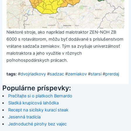
Niektoré stroje, ako napríklad malotraktor ZEN-NOH ZB
6000 s rotavátorom, môžu byť dodávané s príslušenstvom
vrátane sadzača zemiakov. Tým sa zvyšuje univerzálnosť
malotraktora a jeho využitie v rôznych
poľnohospodárskych prácach.
tags:
#
dvojriadkovy
#
sadzac
#
zemiakov
#
starsi
#
prerdaj
Populárne príspevky:
Prečítajte si o platkoch Bernardo
Sladká krupicová lahôdka
Recept na sicílsky kurací steak
Jesenná tradícia
Jednoduché pirohy bez vajec