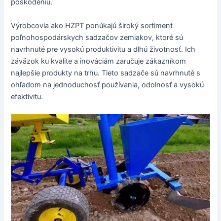
poškodeniu.
Výrobcovia ako HZPT ponúkajú široký sortiment
poľnohospodárskych sadzačov zemiakov, ktoré sú
navrhnuté pre vysokú produktivitu a dlhú životnosť. Ich
záväzok ku kvalite a inováciám zaručuje zákazníkom
najlepšie produkty na trhu. Tieto sadzače sú navrhnuté s
ohľadom na jednoduchosť používania, odolnosť a vysokú
efektivitu.