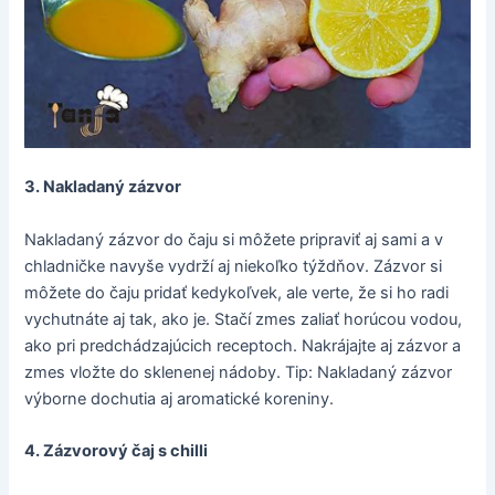
3. Nakladaný zázvor
Nakladaný zázvor do čaju si môžete pripraviť aj sami a v
chladničke navyše vydrží aj niekoľko týždňov. Zázvor si
môžete do čaju pridať kedykoľvek, ale verte, že si ho radi
vychutnáte aj tak, ako je. Stačí zmes zaliať horúcou vodou,
ako pri predchádzajúcich receptoch. Nakrájajte aj zázvor a
zmes vložte do sklenenej nádoby. Tip: Nakladaný zázvor
výborne dochutia aj aromatické koreniny.
4. Zázvorový čaj s chilli