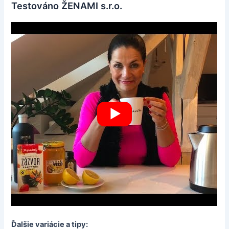
Testováno ŽENAMI s.r.o.
Ďalšie variácie a tipy: