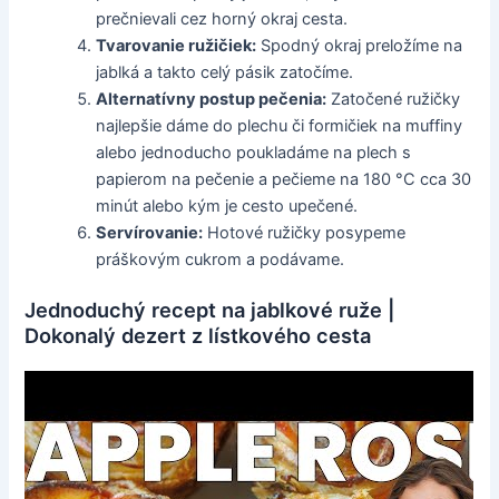
prečnievali cez horný okraj cesta.
Tvarovanie ružičiek:
Spodný okraj preložíme na
jablká a takto celý pásik zatočíme.
Alternatívny postup pečenia:
Zatočené ružičky
najlepšie dáme do plechu či formičiek na muffiny
alebo jednoducho poukladáme na plech s
papierom na pečenie a pečieme na 180 °C cca 30
minút alebo kým je cesto upečené.
Servírovanie:
Hotové ružičky posypeme
práškovým cukrom a podávame.
Jednoduchý recept na jablkové ruže |
Dokonalý dezert z lístkového cesta