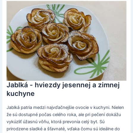
Jablká - hviezdy jesennej a zimnej
kuchyne
Jablká patria medzi najvďačnejšie ovocie v kuchyni. Nielen
že sú dostupné počas celého roka, ale pri pečení dokážu
vykúzliť úžasnú vôňu, ktorá prevonia celý byt. Sú
prirodzene sladké a šťavnaté, vďaka čomu sú ideálne do