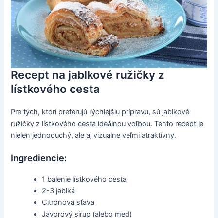
Recept na jablkové ružičky z
lístkového cesta
Pre tých, ktorí preferujú rýchlejšiu prípravu, sú jablkové
ružičky z lístkového cesta ideálnou voľbou. Tento recept je
nielen jednoduchý, ale aj vizuálne veľmi atraktívny.
Ingrediencie:
1 balenie lístkového cesta
2-3 jablká
Citrónová šťava
Javorový sirup (alebo med)