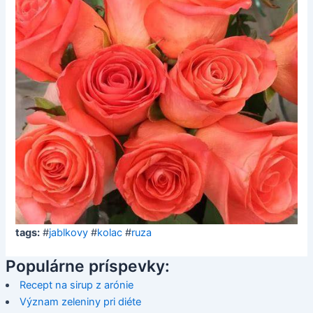
tags:
#
jablkovy
#
kolac
#
ruza
Populárne príspevky:
Recept na sirup z arónie
Význam zeleniny pri diéte