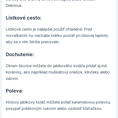
Delicious.
Lístkové cesto:
Lístkové cesto je najlepšie použiť chladené. Pred
rozvaľkaním ho nechajte krátko postáť pri izbovej teplote,
aby sa s ním ľahšie pracovalo.
Dochutenie:
Okrem škorice môžete do jablkového koláča pridať aj iné
koreniny, ako napríklad muškátový oriešok, klinčeky alebo
zázvor.
Poleva:
Hotový jablkový koláč môžete poliať karamelovou polevou,
posypať práškovým cukrom alebo ozdobiť šľahačkou.