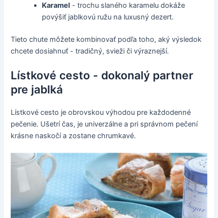
Karamel
- trochu slaného karamelu dokáže
povýšiť jablkovú ružu na luxusný dezert.
Tieto chute môžete kombinovať podľa toho, aký výsledok
chcete dosiahnuť - tradičný, svieži či výraznejší.
Lístkové cesto - dokonalý partner
pre jablká
Lístkové cesto je obrovskou výhodou pre každodenné
pečenie. Ušetrí čas, je univerzálne a pri správnom pečení
krásne naskočí a zostane chrumkavé.