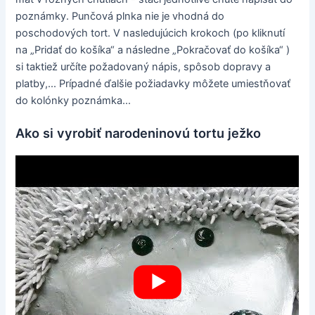
poznámky. Punčová plnka nie je vhodná do
poschodových tort. V nasledujúcich krokoch (po kliknutí
na „Pridať do košíka“ a následne „Pokračovať do košíka“ )
si taktiež určíte požadovaný nápis, spôsob dopravy a
platby,... Prípadné ďalšie požiadavky môžete umiestňovať
do kolónky poznámka...
Ako si vyrobiť narodeninovú tortu ježko