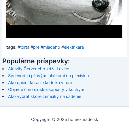
tags:
#
torta
#
pre
#
mladeho
#
elektrikara
Populárne príspevky:
Aktivity Červeného kríža Levice
Sprievodca pílovými plátkami na plexisklo
Ako upiecť kuracie krídelká v rúre
Objavte čaro čínskej kapusty v kuchyni
Ako vybrať skoré zemiaky na sadenie
Copyright © 2025 home-made.sk