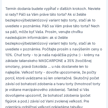
Termín dodania budete vypĺňať v ďalších krokoch. Neviete
si rady? Páči sa Vám práve táto torta? Ak si želáte
bezlepkový/belzlaktózový variant tejto torty, stačí ak to
uvediete v poznámke. Páči sa Vám práve táto torta? Nech
sa páči, môže byť Vaša. Prosím, venujte chvíľku
nasledujúcim informáciám: ak si želáte
bezlepkový/belzlaktózový variant tejto torty, stačí ak to
uvediete v poznámke. Počítajte prosím s navýšením ceny o
10%. Chuť torty - to je naša najväčšia pýcha :) - krémy na
základe talianskeho MASCARPONE a 35% živočíšnej
smotany, pravá čokoláda ... u nás dostanete len to
najlepšie. Veľkosť torty - dovoľte upozornenie, že počty
porcií, ktoré uvádzame sú len orientačné. Skutočný počet
závisí od bohatosti zdobenia a tvaru torty (hmotnosť torty
je vrátane marcipánového zdobenia). Taktiež si Vás
dovoľujeme upozorniť, že bohatosť zdobenia (počet
figúrok a pod.) závisí od Vami zvolenej veľkosti. Pre
orientáciu približnej veľkosti prikladáme tabuľku: