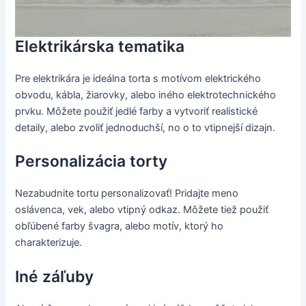
Elektrikárska tematika
Pre elektrikára je ideálna torta s motívom elektrického
obvodu, kábla, žiarovky, alebo iného elektrotechnického
prvku. Môžete použiť jedlé farby a vytvoriť realistické
detaily, alebo zvoliť jednoduchší, no o to vtipnejší dizajn.
Personalizácia torty
Nezabudnite tortu personalizovať! Pridajte meno
oslávenca, vek, alebo vtipný odkaz. Môžete tiež použiť
obľúbené farby švagra, alebo motív, ktorý ho
charakterizuje.
Iné záľuby