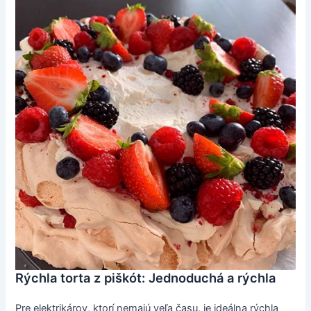
Rýchla torta z piškót: Jednoduchá a rýchla
Pre elektrikárov, ktorí nemajú veľa času, je ideálna rýchla