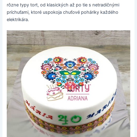
rôzne typy tort, od klasických až po tie s netradičnými
príchuťami, ktoré uspokoja chuťové poháriky každého
elektrikára.