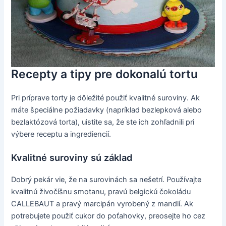
Recepty a tipy pre dokonalú tortu
Pri príprave torty je dôležité použiť kvalitné suroviny. Ak
máte špeciálne požiadavky (napríklad bezlepková alebo
bezlaktózová torta), uistite sa, že ste ich zohľadnili pri
výbere receptu a ingrediencií.
Kvalitné suroviny sú základ
Dobrý pekár vie, že na surovinách sa nešetrí. Používajte
kvalitnú živočíšnu smotanu, pravú belgickú čokoládu
CALLEBAUT a pravý marcipán vyrobený z mandlí. Ak
potrebujete použiť cukor do poťahovky, preosejte ho cez