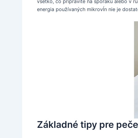
všetko, čo pripravíte na sporáku alebo v 
energia používaných mikrovĺn nie je dostat
Základné tipy pre peče