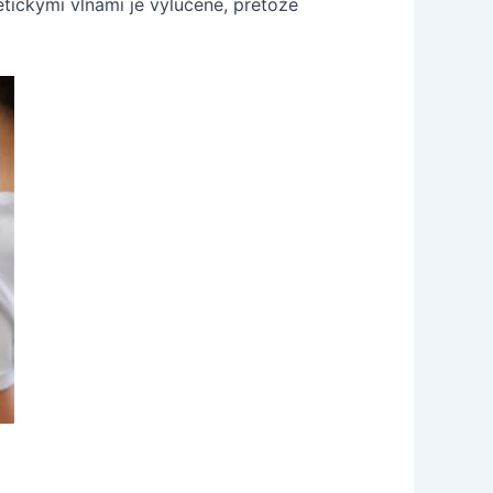
tickými vlnami je vylúčené, pretože