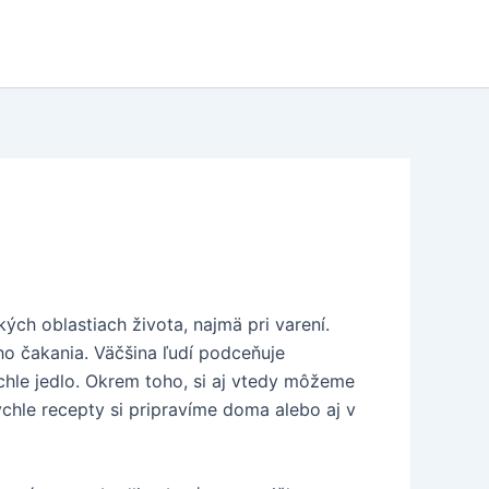
ch oblastiach života, najmä pri varení.
ho čakania. Väčšina ľudí podceňuje
chle jedlo. Okrem toho, si aj vtedy môžeme
rýchle recepty si pripravíme doma alebo aj v