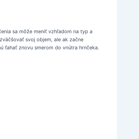
ečenia sa môže meniť vzhľadom na typ a
zväčšovať svoj objem, ale ak začne
čnú ťahať znovu smerom do vnútra hrnčeka.