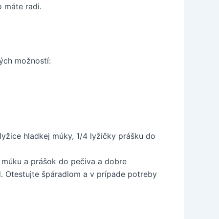
 máte radi.
ých možností:
 lyžice hladkej múky, 1/4 lyžičky prášku do
e múku a prášok do pečiva a dobre
d. Otestujte špáradlom a v prípade potreby