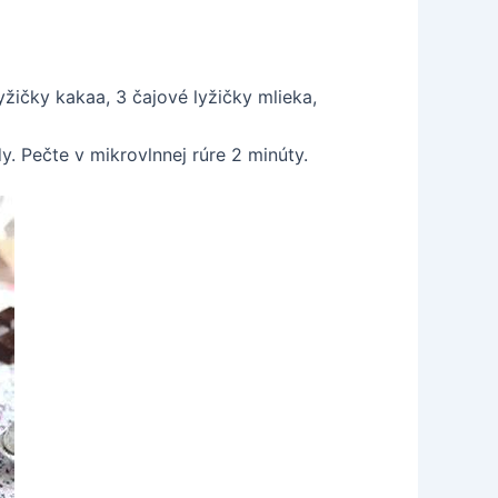
žičky kakaa, 3 čajové lyžičky mlieka,
dy. Pečte v mikrovlnnej rúre 2 minúty.