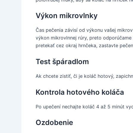
Výkon mikrovlnky
Čas pečenia závisí od výkonu vašej mikrov
výkon mikrovlnnej rúry, preto odporúčame 
pretekať cez okraj hrnčeka, zastavte peče
Test špáradlom
Ak chcete zistiť, či je koláč hotový, zapich
Kontrola hotového koláča
Po upečení nechajte koláč 4 až 5 minút vy
Ozdobenie