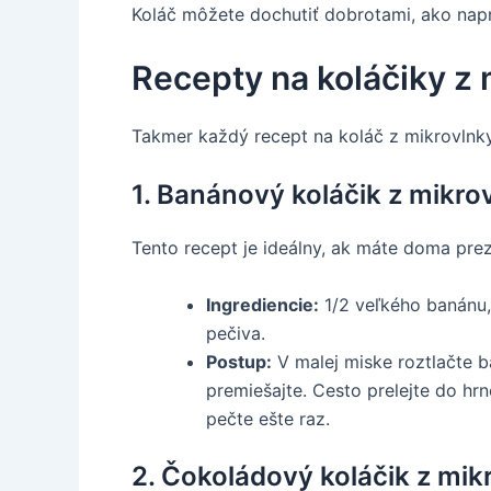
Koláč môžete dochutiť dobrotami, ako napr
Recepty na koláčiky z 
Takmer každý recept na koláč z mikrovlnky
1. Banánový koláčik z mikro
Tento recept je ideálny, ak máte doma prez
Ingrediencie:
1/2 veľkého banánu, 
pečiva.
Postup:
V malej miske roztlačte b
premiešajte. Cesto prelejte do hr
pečte ešte raz.
2. Čokoládový koláčik z mik