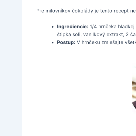
Pre milovníkov čokolády je tento recept ne
Ingrediencie:
1/4 hrnčeka hladkej 
štipka soli, vanilkový extrakt, 2 ča
Postup:
V hrnčeku zmiešajte všetky