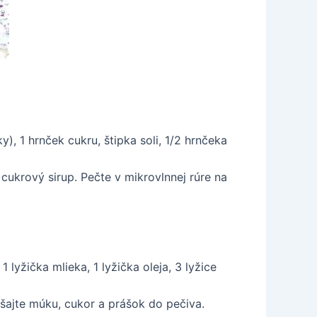
, 1 hrnček cukru, štipka soli, 1/2 hrnčeka
ukrový sirup. Pečte v mikrovlnnej rúre na
 lyžička mlieka, 1 lyžička oleja, 3 lyžice
ešajte múku, cukor a prášok do pečiva.