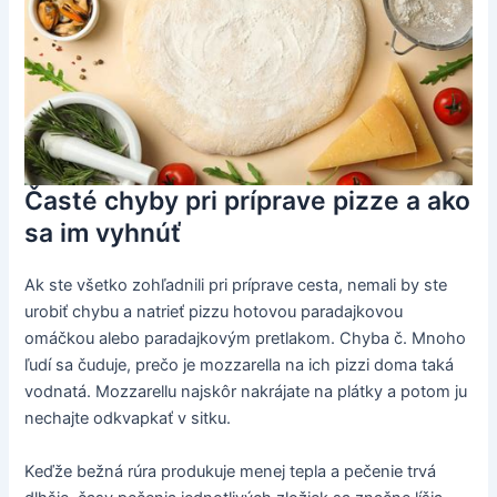
Časté chyby pri príprave pizze a ako
sa im vyhnúť
Ak ste všetko zohľadnili pri príprave cesta, nemali by ste
urobiť chybu a natrieť pizzu hotovou paradajkovou
omáčkou alebo paradajkovým pretlakom. Chyba č. Mnoho
ľudí sa čuduje, prečo je mozzarella na ich pizzi doma taká
vodnatá. Mozzarellu najskôr nakrájate na plátky a potom ju
nechajte odkvapkať v sitku.
Keďže bežná rúra produkuje menej tepla a pečenie trvá