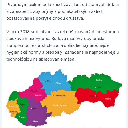
Prvoradým cieľom bolo znížiť závislosť od štátnych dotácií
a zabezpečiť, aby príjmy z podnikateľských aktivít
postačovali na pokrytie chodu družstva.
V roku 2018 sme otvorili v zrekonštruovaných priestoroch
špičkovú mäsovýrobu. Budova mäsovýroby prešla
kompletnou rekonštrukciou a spĺňa tie najnáročnejšie
hygienické normy a predpisy. Zariadená je najmodernejšiu
technológiou na spracovanie mäsa.