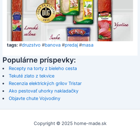
tags:
#
druzstvo
#
banova
#
predaj
#
masa
Populárne príspevky:
Recepty na torty z bieleho cesta
Tekuté zlato z tekvice
Recenzia elektrických grilov Tristar
Ako pestovať uhorky nakladačky
Objavte chute Vojvodiny
Copyright © 2025 home-made.sk