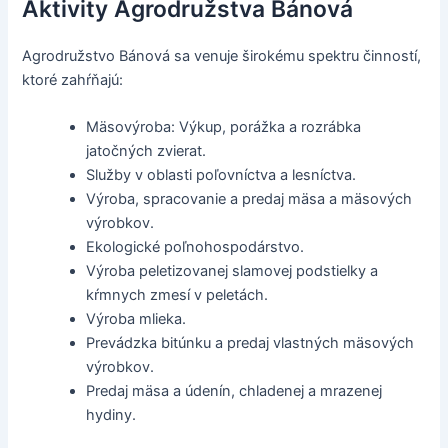
Aktivity Agrodružstva Bánová
Agrodružstvo Bánová sa venuje širokému spektru činností,
ktoré zahŕňajú:
Mäsovýroba: Výkup, porážka a rozrábka
jatočných zvierat.
Služby v oblasti poľovníctva a lesníctva.
Výroba, spracovanie a predaj mäsa a mäsových
výrobkov.
Ekologické poľnohospodárstvo.
Výroba peletizovanej slamovej podstielky a
kŕmnych zmesí v peletách.
Výroba mlieka.
Prevádzka bitúnku a predaj vlastných mäsových
výrobkov.
Predaj mäsa a údenín, chladenej a mrazenej
hydiny.