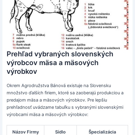
Prehľad vybraných slovenských
výrobcov mäsa a mäsových
výrobkov
Okrem Agrodružstva Bánová existuje na Slovensku
množstvo ďalších firiem, ktoré sa zaoberajú produkciou a
predajom mäsa a mäsových výrobkov. Pre lepšiu
prehľadnosť uvádzame tabuľku s vybranými slovenskými
výrobcami mäsa a mäsových výrobkov:
Názov Firmy
Sídlo
Špecializácia