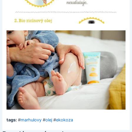
tags:
#
marhulovy
#
olej
#
ekokoza