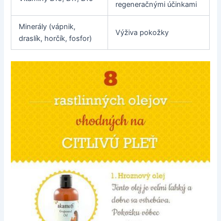
regeneračnými účinkami
Minerály (vápnik,
Výživa pokožky
draslík, horčík, fosfor)