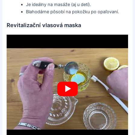
Je ideálny na masáže (aj u detí).
Blahodárne pôsobí na pokožku po opaľovaní.
Revitalizační vlasová maska