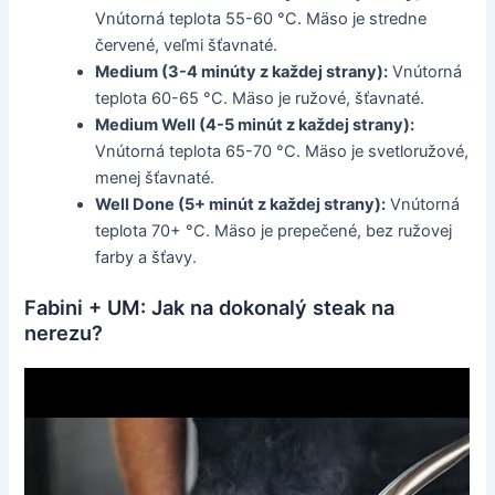
Vnútorná teplota 55-60 °C. Mäso je stredne
červené, veľmi šťavnaté.
Medium (3-4 minúty z každej strany):
Vnútorná
teplota 60-65 °C. Mäso je ružové, šťavnaté.
Medium Well (4-5 minút z každej strany):
Vnútorná teplota 65-70 °C. Mäso je svetloružové,
menej šťavnaté.
Well Done (5+ minút z každej strany):
Vnútorná
teplota 70+ °C. Mäso je prepečené, bez ružovej
farby a šťavy.
Fabini + UM: Jak na dokonalý steak na
nerezu?