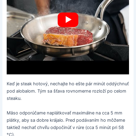
Keď je steak hotový, nechajte ho ešte pár minút oddýchnuť
pod alobalom. Tým sa šťava rovnomerne rozloží po celom
steaku.
Mäso odporúčame naplátkovať maximálne na cca 5 mm
plátky, aby sa dobre krájalo. Pred podávaním ho môžeme
taktiež nechať chvíľu odpočinúť v rúre (cca 5 minút pri 58
°C).