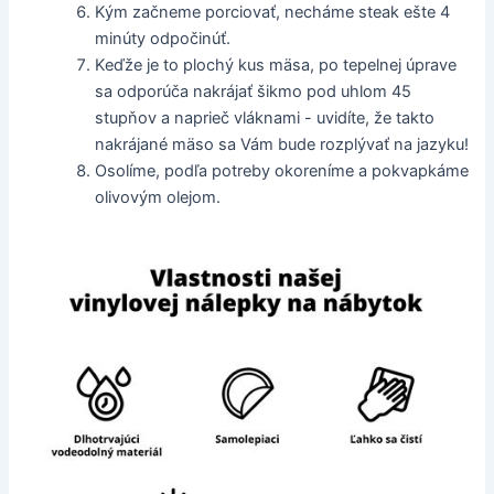
Kým začneme porciovať, necháme steak ešte 4
minúty odpočinúť.
Keďže je to plochý kus mäsa, po tepelnej úprave
sa odporúča nakrájať šikmo pod uhlom 45
stupňov a naprieč vláknami - uvidíte, že takto
nakrájané mäso sa Vám bude rozplývať na jazyku!
Osolíme, podľa potreby okoreníme a pokvapkáme
olivovým olejom.