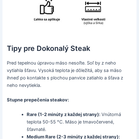
Tipy pre Dokonalý Steak
Pred tepelnou úpravou mäso nesoľte. Soľ by z neho
vytiahla šťavu. Vysoká teplota je dôležitá, aby sa mäso
ihneď po kontakte s plochou panvice zatiahlo a šťava z
neho nevytiekla.
Stupne prepečenia steakov:
Rare (1-2 minúty z každej strany):
Vnútorná
teplota 50-55 °C. Mäso je tmavočervené,
šťavnaté.
Medium Rare (2-3 minúty z každej strany):