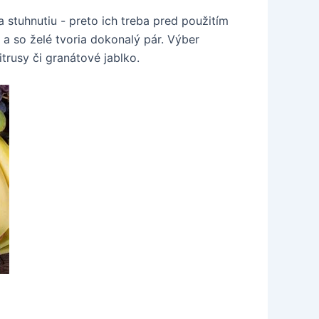
 stuhnutiu - preto ich treba pred použitím
 a so želé tvoria dokonalý pár. Výber
trusy či granátové jablko.