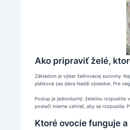
Ako pripraviť želé, kt
Základom je výber želírovacej suroviny. Na
plátková zas dáva hladší výsledok. Pre vegá
Postup je jednoduchý: želatínu rozpustíte v
postačí mierne zahriať, aby sa rozpustila. 
Ktoré ovocie funguje a 