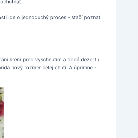
 ochutnať.
osti ide o jednoduchý proces - stačí poznať
chráni krém pred vyschnutím a dodá dezertu
pridá nový rozmer celej chuti. A úprimne -