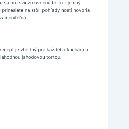
e sa pre sviežu ovocnú tortu - jemný
prinesiete na stôl, pohľady hostí hovoria
ezameniteľná.
o recept je vhodný pre každého kuchára a
 lahodnou jahodovou tortou.