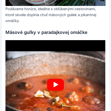
Podávame horúce, ideálne s obľúbenými cestovinami,
ktoré skvele doplnia chuť mäsových guliek a pikantnej
omáčky.
Mäsové guľky v paradajkovej omáčke