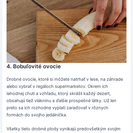
4. Bobuľovité ovocie
Drobné ovocie, ktoré si môžete natrhať v lese, na záhrade
alebo vybrať v regáloch supermarketov. Okrem ich
lahodnej chuti a vzhľadu, ktorý skrášli každý dezert,
obsahujú tiež vlákninu a ďalšie prospešné látky. Už len
preto sa ich rozhodne vyplatí zaraďovať v rôznych
formách do svojho jedálnička.
Všetky tieto drobné plody vynikajú predovšetkým svojim