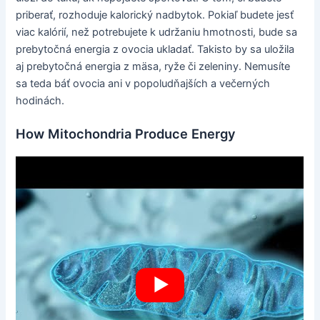
priberať, rozhoduje kalorický nadbytok. Pokiaľ budete jesť
viac kalórií, než potrebujete k udržaniu hmotnosti, bude sa
prebytočná energia z ovocia ukladať. Takisto by sa uložila
aj prebytočná energia z mäsa, ryže či zeleniny. Nemusíte
sa teda báť ovocia ani v popoludňajších a večerných
hodinách.
How Mitochondria Produce Energy