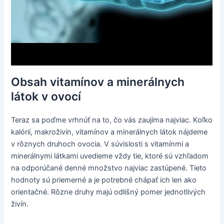
Obsah vitamínov a minerálnych
látok v ovocí
Teraz sa poďme vrhnúť na to, čo vás zaujíma najviac. Koľko
kalórií, makroživín, vitamínov a minerálnych látok nájdeme
v rôznych druhoch ovocia. V súvislosti s vitamínmi a
minerálnymi látkami uvedieme vždy tie, ktoré sú vzhľadom
na odporúčané denné množstvo najviac zastúpené. Tieto
hodnoty sú priemerné a je potrebné chápať ich len ako
orientačné. Rôzne druhy majú odlišný pomer jednotlivých
živín.