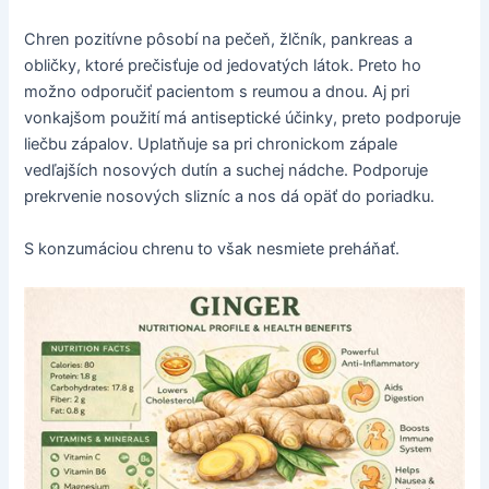
Chren pozitívne pôsobí na pečeň, žlčník, pankreas a
obličky, ktoré prečisťuje od jedovatých látok. Preto ho
možno odporučiť pacientom s reumou a dnou. Aj pri
vonkajšom použití má antiseptické účinky, preto podporuje
liečbu zápalov. Uplatňuje sa pri chronickom zápale
vedľajších nosových dutín a suchej nádche. Podporuje
prekrvenie nosových slizníc a nos dá opäť do poriadku.
S konzumáciou chrenu to však nesmiete preháňať.