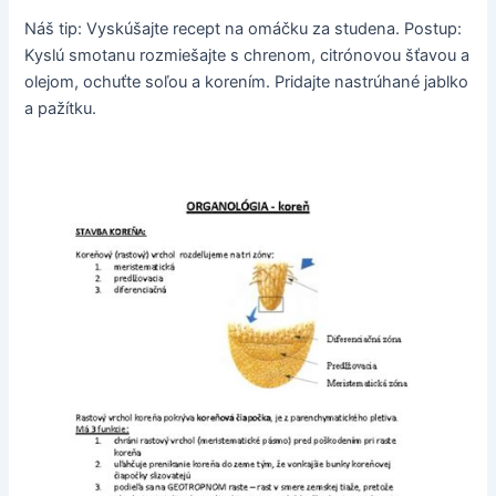
Náš tip: Vyskúšajte recept na omáčku za studena. Postup:
Kyslú smotanu rozmiešajte s chrenom, citrónovou šťavou a
olejom, ochuťte soľou a korením. Pridajte nastrúhané jablko
a pažítku.