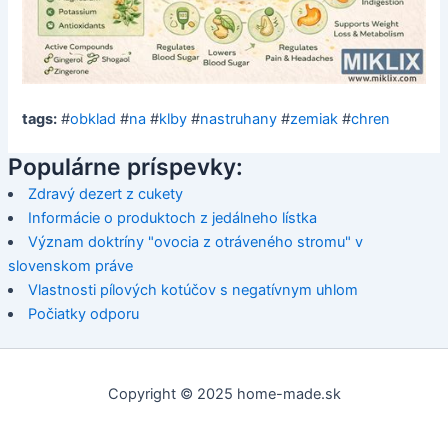
tags:
#
obklad
#
na
#
klby
#
nastruhany
#
zemiak
#
chren
Populárne príspevky:
Zdravý dezert z cukety
Informácie o produktoch z jedálneho lístka
Význam doktríny "ovocia z otráveného stromu" v
slovenskom práve
Vlastnosti pílových kotúčov s negatívnym uhlom
Počiatky odporu
Copyright © 2025 home-made.sk