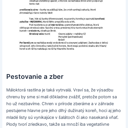
Pestovanie a zber
Máloktorá rastlina je taká vytrvalá. Vraví sa, že výsadbu
chrenu by sme si mali dôkladne zvážiť, pretože potom sa
ho už nezbavíme. Chren v prírode zberáme a v záhrade
pestujeme hlavne pre jeho dlhý dužinatý koreň, hoci aj jeho
mladé listy sú vynikajúce v šalátoch či ako nasekaná vňať.
Plody tvorí zriedkavo, takže sa množí iba vegetatívne