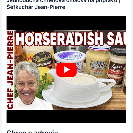
Šéfkuchár Jean-Pierre
Chren a zdravie