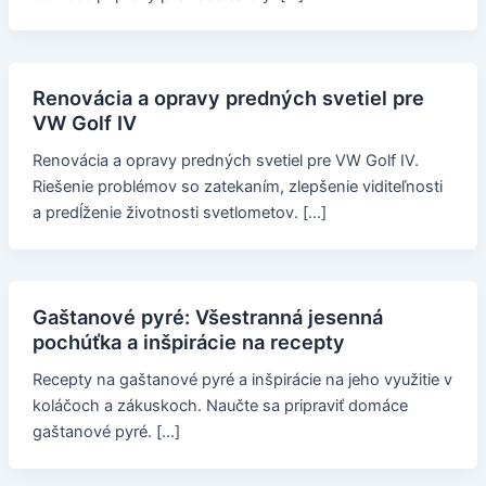
Renovácia a opravy predných svetiel pre
VW Golf IV
Renovácia a opravy predných svetiel pre VW Golf IV.
Riešenie problémov so zatekaním, zlepšenie viditeľnosti
a predĺženie životnosti svetlometov. […]
Gaštanové pyré: Všestranná jesenná
pochúťka a inšpirácie na recepty
Recepty na gaštanové pyré a inšpirácie na jeho využitie v
koláčoch a zákuskoch. Naučte sa pripraviť domáce
gaštanové pyré. […]