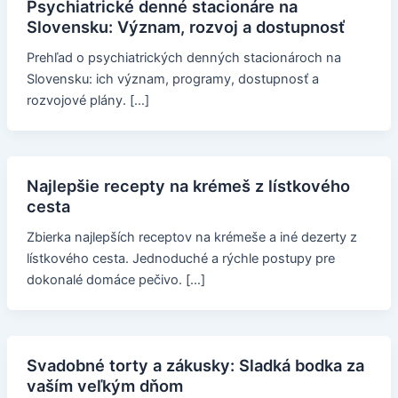
Psychiatrické denné stacionáre na
Slovensku: Význam, rozvoj a dostupnosť
Prehľad o psychiatrických denných stacionároch na
Slovensku: ich význam, programy, dostupnosť a
rozvojové plány. […]
Najlepšie recepty na krémeš z lístkového
cesta
Zbierka najlepších receptov na krémeše a iné dezerty z
lístkového cesta. Jednoduché a rýchle postupy pre
dokonalé domáce pečivo. […]
Svadobné torty a zákusky: Sladká bodka za
vaším veľkým dňom