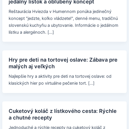
jedálny lístok a obľúbený koncept
Reštaurácia Hviezda v Humennom ponúka jedinečný
koncept "jedzte, koľko vládzete!", denné menu, tradičnú
slovenskú kuchyňu a ubytovanie. Informácie o jedálnom
lístku a alergénoch. […]
Hry pre deti na tortovej oslave: Zábava pre
malých aj veľkých
Najlepšie hry a aktivity pre deti na tortovej oslave: od
klasických hier po virtuálne pečenie tort. […]
Cuketový koláč z lístkového cesta: Rýchle
a chutné recepty
Jednoduché a rýchle recepty na cuketový koláč z