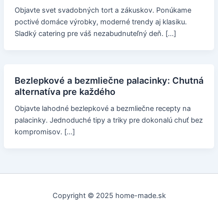
Objavte svet svadobných tort a zákuskov. Ponúkame
poctivé domáce výrobky, moderné trendy aj klasiku.
Sladký catering pre váš nezabudnuteľný deň. […]
Bezlepkové a bezmliečne palacinky: Chutná
alternatíva pre každého
Objavte lahodné bezlepkové a bezmliečne recepty na
palacinky. Jednoduché tipy a triky pre dokonalú chuť bez
kompromisov. […]
Copyright © 2025 home-made.sk