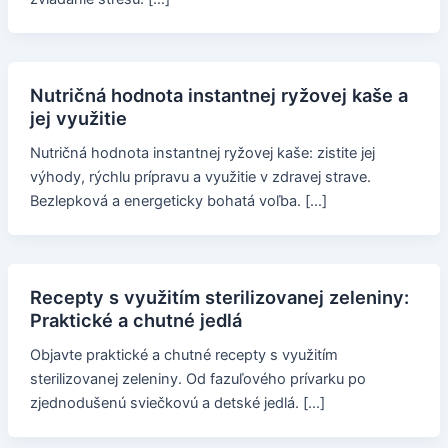
Nutričná hodnota instantnej ryžovej kaše a
jej využitie
Nutričná hodnota instantnej ryžovej kaše: zistite jej
výhody, rýchlu prípravu a využitie v zdravej strave.
Bezlepková a energeticky bohatá voľba. […]
Recepty s využitím sterilizovanej zeleniny:
Praktické a chutné jedlá
Objavte praktické a chutné recepty s využitím
sterilizovanej zeleniny. Od fazuľového prívarku po
zjednodušenú sviečkovú a detské jedlá. […]