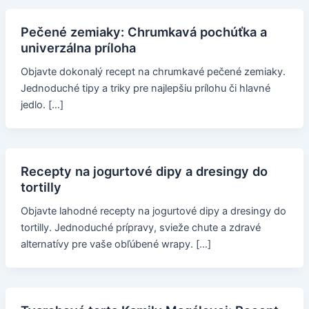
Pečené zemiaky: Chrumkavá pochúťka a
univerzálna príloha
Objavte dokonalý recept na chrumkavé pečené zemiaky.
Jednoduché tipy a triky pre najlepšiu prílohu či hlavné
jedlo. […]
Recepty na jogurtové dipy a dresingy do
tortilly
Objavte lahodné recepty na jogurtové dipy a dresingy do
tortilly. Jednoduché prípravy, svieže chute a zdravé
alternatívy pre vaše obľúbené wrapy. […]