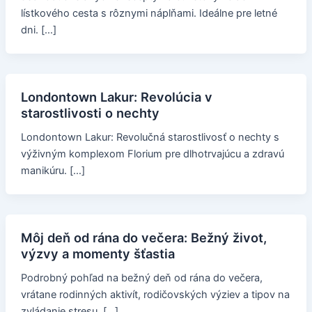
lístkového cesta s rôznymi náplňami. Ideálne pre letné
dni. […]
Londontown Lakur: Revolúcia v
starostlivosti o nechty
Londontown Lakur: Revolučná starostlivosť o nechty s
výživným komplexom Florium pre dlhotrvajúcu a zdravú
manikúru. […]
Môj deň od rána do večera: Bežný život,
výzvy a momenty šťastia
Podrobný pohľad na bežný deň od rána do večera,
vrátane rodinných aktivít, rodičovských výziev a tipov na
zvládanie stresu. […]