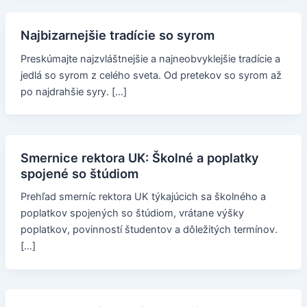
Najbizarnejšie tradície so syrom
Preskúmajte najzvláštnejšie a najneobvyklejšie tradície a
jedlá so syrom z celého sveta. Od pretekov so syrom až
po najdrahšie syry. […]
Smernice rektora UK: Školné a poplatky
spojené so štúdiom
Prehľad smerníc rektora UK týkajúcich sa školného a
poplatkov spojených so štúdiom, vrátane výšky
poplatkov, povinností študentov a dôležitých termínov.
[…]