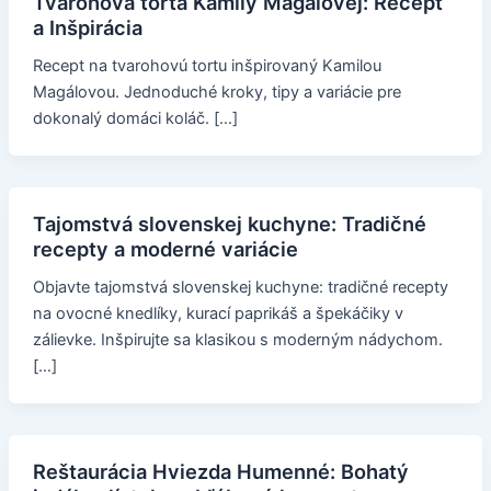
Tvarohová torta Kamily Magálovej: Recept
a Inšpirácia
Recept na tvarohovú tortu inšpirovaný Kamilou
Magálovou. Jednoduché kroky, tipy a variácie pre
dokonalý domáci koláč. […]
Tajomstvá slovenskej kuchyne: Tradičné
recepty a moderné variácie
Objavte tajomstvá slovenskej kuchyne: tradičné recepty
na ovocné knedlíky, kurací paprikáš a špekáčiky v
zálievke. Inšpirujte sa klasikou s moderným nádychom.
[…]
Reštaurácia Hviezda Humenné: Bohatý