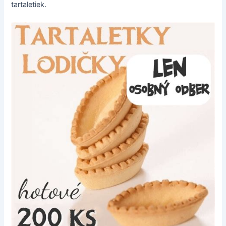
tartaletiek.