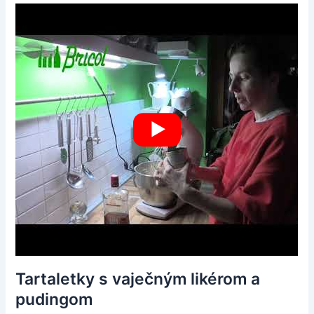
Tartaletky s vaječným likérom a
pudingom