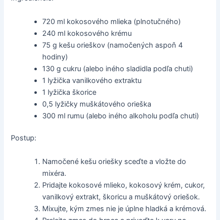
720 ml kokosového mlieka (plnotučného)
240 ml kokosového krému
75 g kešu orieškov (namočených aspoň 4
hodiny)
130 g cukru (alebo iného sladidla podľa chuti)
1 lyžička vanilkového extraktu
1 lyžička škorice
0,5 lyžičky muškátového orieška
300 ml rumu (alebo iného alkoholu podľa chuti)
Postup:
Namočené kešu oriešky sceďte a vložte do
mixéra.
Pridajte kokosové mlieko, kokosový krém, cukor,
vanilkový extrakt, škoricu a muškátový oriešok.
Mixujte, kým zmes nie je úplne hladká a krémová.