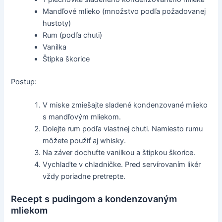
Mandľové mlieko (množstvo podľa požadovanej
hustoty)
Rum (podľa chuti)
Vanilka
Štipka škorice
Postup:
V miske zmiešajte sladené kondenzované mlieko
s mandľovým mliekom.
Dolejte rum podľa vlastnej chuti. Namiesto rumu
môžete použiť aj whisky.
Na záver dochuťte vanilkou a štipkou škorice.
Vychlaďte v chladničke. Pred servírovaním likér
vždy poriadne pretrepte.
Recept s pudingom a kondenzovaným
mliekom