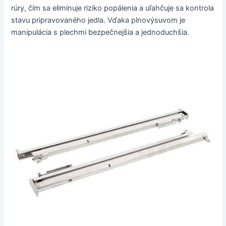
rúry, čím sa eliminuje riziko popálenia a uľahčuje sa kontrola
stavu pripravovaného jedla. Vďaka plnovýsuvom je
manipulácia s plechmi bezpečnejšia a jednoduchšia.