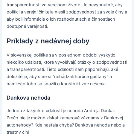
transparentnosti vo verejnom živote. Je nevyhnutné, aby
politici a verejní činitelia niesli zodpovednosť za svoje činy a
aby boli informácie o ich rozhodnutiach a činnostiach
dostupné verejnosti.
Príklady z nedávnej doby
V slovenskej politike sa v poslednom období vyskytlo
niekoľko udalostí, ktoré vyvolávajú otázky o zodpovednosti
a transparentnosti. Tieto udalosti nám pripomínajú, aké
dôležité je, aby sme si "nehádzali horúce gaštany" a
namiesto toho sa snažili o konštruktívne riešenia.
Dankova nehoda
Jednou z takýchto udalostí je nehoda Andreja Danka.
Prečo nie je možné získať kamerové záznamy z Dankovej
autonehody? Kde nastala chyba? Dankova nehoda nebola
trestný čin!