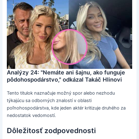
Analýzy 24: "Nemáte ani šajnu, ako funguje
pôdohospodárstvo," odkázal Takáč Hlinovi
Tento titulok naznačuje možný spor alebo nezhodu
týkajúcu sa odborných znalostí v oblasti
poľnohospodárstva, kde jeden aktér kritizuje druhého za
nedostatok vedomostí.
Dôležitosť zodpovednosti