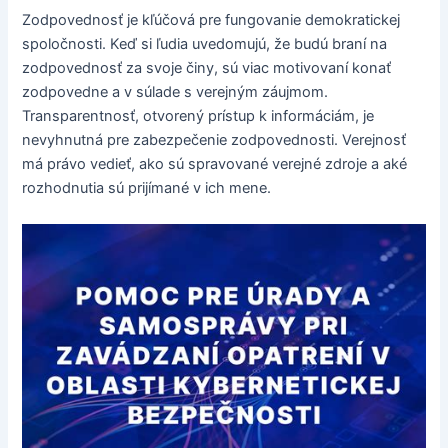
Zodpovednosť je kľúčová pre fungovanie demokratickej
spoločnosti. Keď si ľudia uvedomujú, že budú braní na
zodpovednosť za svoje činy, sú viac motivovaní konať
zodpovedne a v súlade s verejným záujmom.
Transparentnosť, otvorený prístup k informáciám, je
nevyhnutná pre zabezpečenie zodpovednosti. Verejnosť
má právo vedieť, ako sú spravované verejné zdroje a aké
rozhodnutia sú prijímané v ich mene.