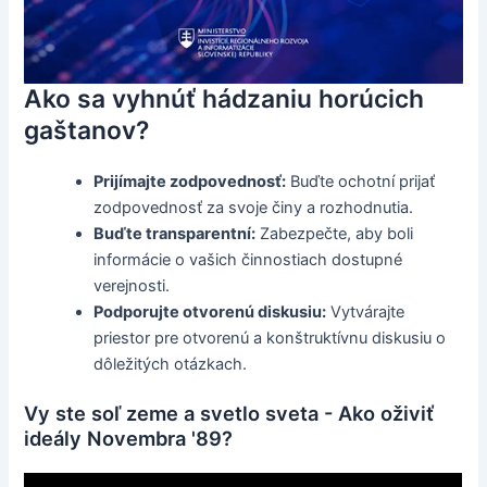
Ako sa vyhnúť hádzaniu horúcich
gaštanov?
Prijímajte zodpovednosť:
Buďte ochotní prijať
zodpovednosť za svoje činy a rozhodnutia.
Buďte transparentní:
Zabezpečte, aby boli
informácie o vašich činnostiach dostupné
verejnosti.
Podporujte otvorenú diskusiu:
Vytvárajte
priestor pre otvorenú a konštruktívnu diskusiu o
dôležitých otázkach.
Vy ste soľ zeme a svetlo sveta - Ako oživiť
ideály Novembra '89?