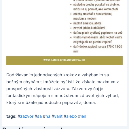
Dodržiavaním jednoduchých krokov a vyhýbaním sa
bežným chybám si môžete byť istí, že získate maximum z
prospešných vlastností zázvoru. Zázvorový čaj je
fantastickým nápojom s množstvom zdravotných výhod,
ktorý si môžete jednoducho pripraviť aj doma.
tags:
#
zazvor
#
sa
#
na
#
varit
#
alebo
#
len