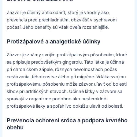
Zázvor je účinný antioxidant, ktorý je vhodný ako
prevencia pred prechladnutím, obzvlášť v sychravom
počasí. Jeho benefity sú však oveľa rozsiahlejšie.
Protizápalové a analgetické účinky
Zázvor je známy svojím protizápalovým pôsobením, ktoré
sa pripisuje predovšetkým gingerolu. Táto látka je účinná
pri chronickom zápale, rôznych nevoľnostiach počas
cestovania, tehotenstve alebo pri migréne. Vďaka svojmu
protizápalovému pôsobeniu môže zázvor uľaviť od bolesti
kĺbov pri artritických stavoch. Účinné látky v zázvore sa
správajú v organizme podobne ako nesteroidné
protizápalové lieky a spoľahlivo dokážu uľaviť od bolesti.
Prevencia ochorení srdca a podpora krvného
obehu