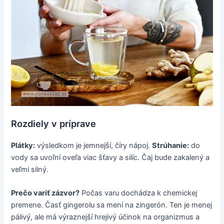
Rozdiely v príprave
Plátky:
výsledkom je jemnejší, číry nápoj.
Strúhanie:
do
vody sa uvoľní oveľa viac šťavy a silíc. Čaj bude zakalený a
veľmi silný.
Prečo variť zázvor?
Počas varu dochádza k chemickej
premene. Časť gingerolu sa mení na zingerón. Ten je menej
pálivý, ale má výraznejší hrejivý účinok na organizmus a