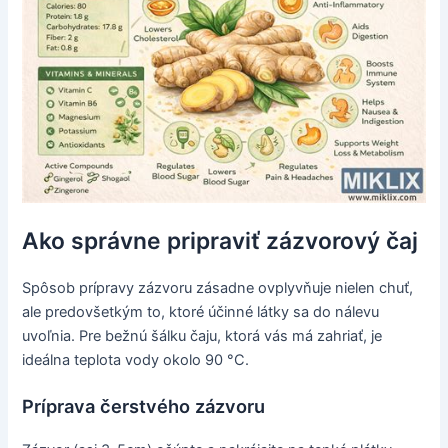
Ako správne pripraviť zázvorový čaj
Spôsob prípravy zázvoru zásadne ovplyvňuje nielen chuť,
ale predovšetkým to, ktoré účinné látky sa do nálevu
uvoľnia. Pre bežnú šálku čaju, ktorá vás má zahriať, je
ideálna teplota vody okolo 90 °C.
Príprava čerstvého zázvoru