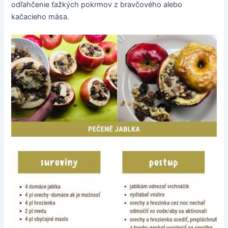
odľahčenie ťažkých pokrmov z bravčového alebo
kačacieho mäsa.