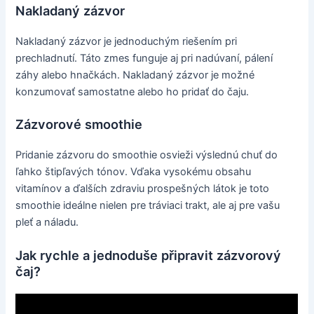
Nakladaný zázvor
Nakladaný zázvor je jednoduchým riešením pri
prechladnutí. Táto zmes funguje aj pri nadúvaní, pálení
záhy alebo hnačkách. Nakladaný zázvor je možné
konzumovať samostatne alebo ho pridať do čaju.
Zázvorové smoothie
Pridanie zázvoru do smoothie osvieži výslednú chuť do
ľahko štipľavých tónov. Vďaka vysokému obsahu
vitamínov a ďalších zdraviu prospešných látok je toto
smoothie ideálne nielen pre tráviaci trakt, ale aj pre vašu
pleť a náladu.
Jak rychle a jednoduše připravit zázvorový
čaj?