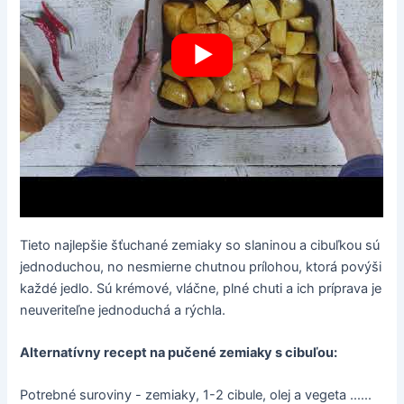
Tieto najlepšie šťuchané zemiaky so slaninou a cibuľkou sú
jednoduchou, no nesmierne chutnou prílohou, ktorá povýši
každé jedlo. Sú krémové, vláčne, plné chuti a ich príprava je
neuveriteľne jednoduchá a rýchla.
Alternatívny recept na pučené zemiaky s cibuľou:
Potrebné suroviny - zemiaky, 1-2 cibule, olej a vegeta ......