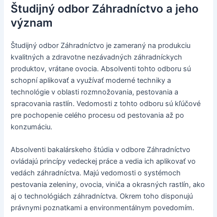
Študijný odbor Záhradníctvo a jeho
význam
Študijný odbor Záhradníctvo je zameraný na produkciu
kvalitných a zdravotne nezávadných záhradníckych
produktov, vrátane ovocia. Absolventi tohto odboru sú
schopní aplikovať a využívať moderné techniky a
technológie v oblasti rozmnožovania, pestovania a
spracovania rastlín. Vedomosti z tohto odboru sú kľúčové
pre pochopenie celého procesu od pestovania až po
konzumáciu.
Absolventi bakalárskeho štúdia v odbore Záhradníctvo
ovládajú princípy vedeckej práce a vedia ich aplikovať vo
vedách záhradníctva. Majú vedomosti o systémoch
pestovania zeleniny, ovocia, viniča a okrasných rastlín, ako
aj o technológiách záhradníctva. Okrem toho disponujú
právnymi poznatkami a environmentálnym povedomím.