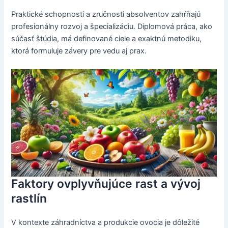
Praktické schopnosti a zručnosti absolventov zahŕňajú
profesionálny rozvoj a špecializáciu. Diplomová práca, ako
súčasť štúdia, má definované ciele a exaktnú metodiku,
ktorá formuluje závery pre vedu aj prax.
Faktory ovplyvňujúce rast a vývoj
rastlín
V kontexte záhradníctva a produkcie ovocia je dôležité