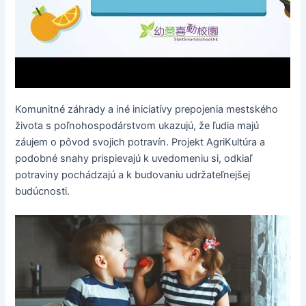
Komunitné záhrady a iné iniciatívy prepojenia mestského
života s poľnohospodárstvom ukazujú, že ľudia majú
záujem o pôvod svojich potravín. Projekt AgriKultúra a
podobné snahy prispievajú k uvedomeniu si, odkiaľ
potraviny pochádzajú a k budovaniu udržateľnejšej
budúcnosti.