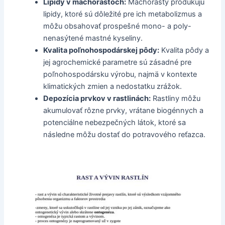
Lipidy v machorastoch:
Machorasty produkujú
lipidy, ktoré sú dôležité pre ich metabolizmus a
môžu obsahovať prospešné mono- a poly-
nenasýtené mastné kyseliny.
Kvalita poľnohospodárskej pôdy:
Kvalita pôdy a
jej agrochemické parametre sú zásadné pre
poľnohospodársku výrobu, najmä v kontexte
klimatických zmien a nedostatku zrážok.
Depozícia prvkov v rastlinách:
Rastliny môžu
akumulovať rôzne prvky, vrátane biogénnych a
potenciálne nebezpečných látok, ktoré sa
následne môžu dostať do potravového reťazca.