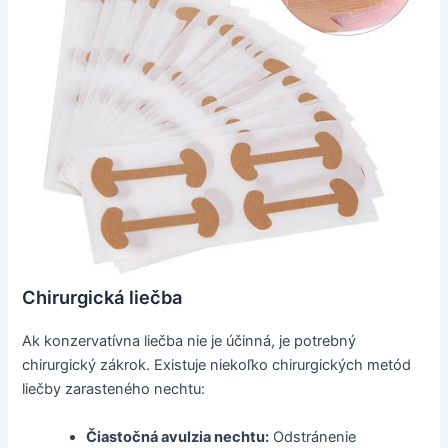
Chirurgická liečba
Ak konzervatívna liečba nie je účinná, je potrebný
chirurgický zákrok. Existuje niekoľko chirurgických metód
liečby zarasteného nechtu:
Čiastočná avulzia nechtu:
Odstránenie