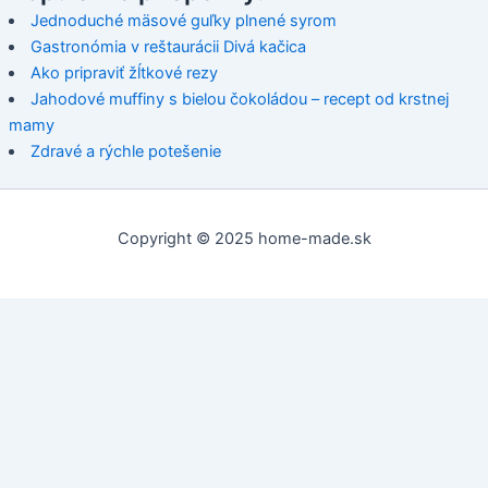
Jednoduché mäsové guľky plnené syrom
Gastronómia v reštaurácii Divá kačica
Ako pripraviť žĺtkové rezy
Jahodové muffiny s bielou čokoládou – recept od krstnej
mamy
Zdravé a rýchle potešenie
Copyright © 2025 home-made.sk