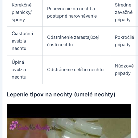
Korekčné
Stredne
Pripevnenie na necht a
platničky/
závažné
postupné narovnávanie
špony
prípady
Čiastočná
Odstránenie zarastajúcej
Pokročilé
avulzia
časti nechtu
prípady
nechtu
Úplná
Núdzové
avulzia
Odstránenie celého nechtu
prípady
nechtu
Lepenie tipov na nechty (umelé nechty)