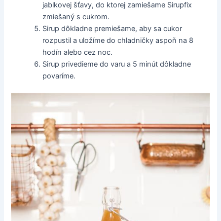
jablkovej šťavy, do ktorej zamiešame Sirupfix
zmiešaný s cukrom.
Sirup dôkladne premiešame, aby sa cukor
rozpustil a uložíme do chladničky aspoň na 8
hodín alebo cez noc.
Sirup privedieme do varu a 5 minút dôkladne
povaríme.