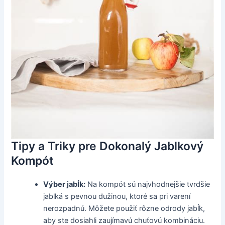
Tipy a Triky pre Dokonalý Jablkový
Kompót
Výber jabĺk:
Na kompót sú najvhodnejšie tvrdšie
jablká s pevnou dužinou, ktoré sa pri varení
nerozpadnú. Môžete použiť rôzne odrody jabĺk,
aby ste dosiahli zaujímavú chuťovú kombináciu.