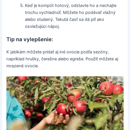
Keď je kompót hotový, odstavte ho a nechajte
trochu vychladnúť. Môžete ho podávať vlažný
alebo studený. Tekutá časť sa dá piť ako
osviežujúci nápoj.
Tip na vylepšenie:
K jablkám môžete pridať aj iné ovocie podľa sezóny,
napríklad hrušky, čerešne alebo egreše. Použiť môžete aj
mrazené ovocie.