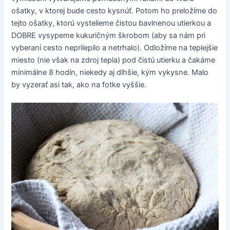
ošatky, v ktorej bude cesto kysnúť. Potom ho preložíme do
tejto ošatky, ktorú vystelieme čistou bavlnenou utierkou a
DOBRE vysypeme kukuričným škrobom (aby sa nám pri
vyberaní cesto neprilepilo a netrhalo). Odložíme na teplejšie
miesto (nie však na zdroj tepla) pod čistú utierku a čakáme
minimálne 8 hodín, niekedy aj dlhšie, kým vykysne. Malo
by vyzerať asi tak, ako na fotke vyššie.