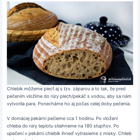
Chlebík môžeme piecť aj s tzv. záparou a to tak, že pred
pečením vložíme do rúry plech/pekáč s vodou, aby sa nám
vytvorila para. Ponecháme ho aj počas celej doby pečenia.
V domácej pekárni pečieme cca 1 hodinu. Po vložení
chleba do rúry teplotu stiahneme na 180 stupňov. Po
upečení v pekárni chlebík ihneď vytrasieme z misky. Chlieb