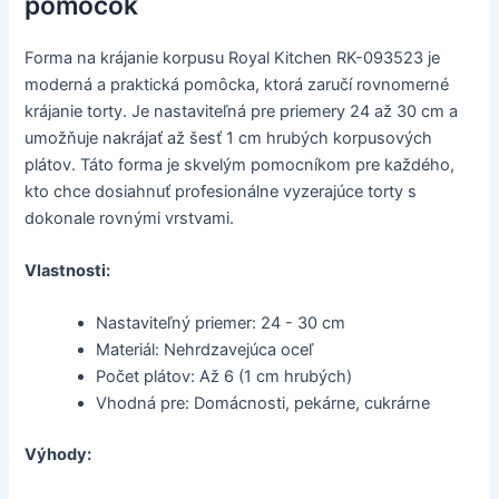
pomôcok
Forma na krájanie korpusu Royal Kitchen RK-093523 je
moderná a praktická pomôcka, ktorá zaručí rovnomerné
krájanie torty. Je nastaviteľná pre priemery 24 až 30 cm a
umožňuje nakrájať až šesť 1 cm hrubých korpusových
plátov. Táto forma je skvelým pomocníkom pre každého,
kto chce dosiahnuť profesionálne vyzerajúce torty s
dokonale rovnými vrstvami.
Vlastnosti:
Nastaviteľný priemer: 24 - 30 cm
Materiál: Nehrdzavejúca oceľ
Počet plátov: Až 6 (1 cm hrubých)
Vhodná pre: Domácnosti, pekárne, cukrárne
Výhody: