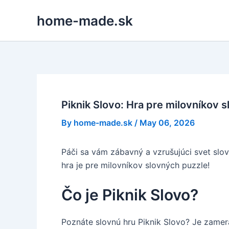
Skip
home-made.sk
to
content
Piknik Slovo: Hra pre milovníkov 
By
home-made.sk
/
May 06, 2026
Páči sa vám zábavný a vzrušujúci svet slov
hra je pre milovníkov slovných puzzle!
Čo je Piknik Slovo?
Poznáte slovnú hru Piknik Slovo? Je zamera