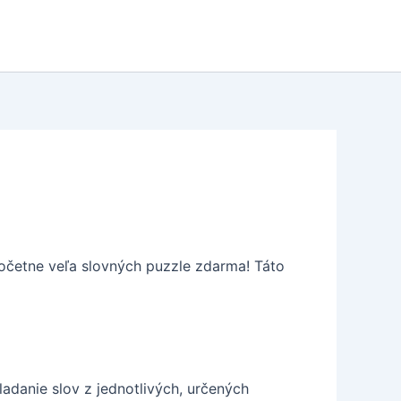
spočetne veľa slovných puzzle zdarma! Táto
adanie slov z jednotlivých, určených