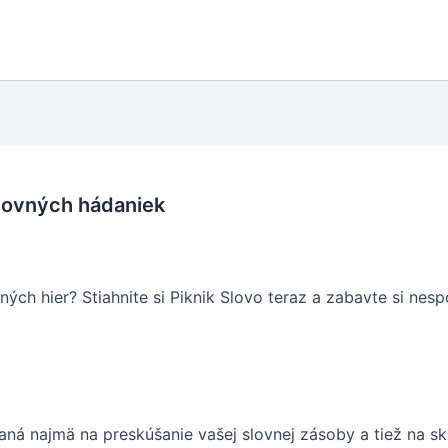
slovných hádaniek
ných hier? Stiahnite si Piknik Slovo teraz a zabavte si ne
ná najmä na preskúšanie vašej slovnej zásoby a tiež na skl