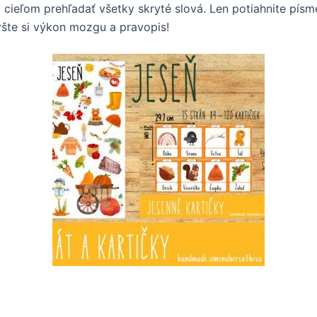
m cieľom prehľadať všetky skryté slová. Len potiahnite písm
ýšte si výkon mozgu a pravopis!