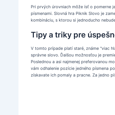
Pri prvých úrovniach môže ísť o pomerne je
písmenami. Slovná hra Piknik Slovo je zam
kombináciu, s ktorou si jednoducho nebude
Tipy a triky pre úspešn
V tomto prípade platí staré, známe "viac 
správne slovo. Ďalšou možnosťou je premie
Poslednou a asi najmenej preferovanou mo
vám odhalenie pozície jedného písmena po
získavate ich pomaly a pracne. Za jedno pí