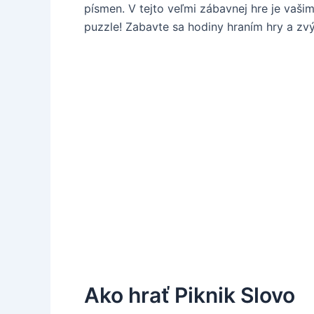
písmen. V tejto veľmi zábavnej hre je vaši
puzzle! Zabavte sa hodiny hraním hry a zv
Ako hrať Piknik Slovo