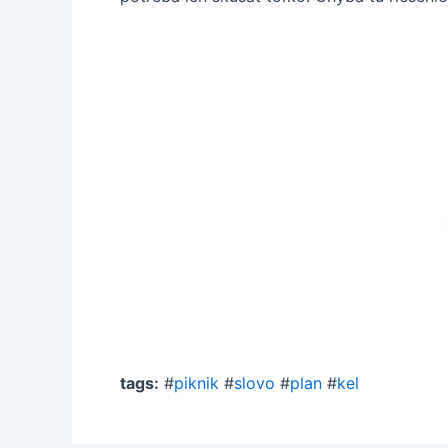
tags:
#
piknik
#
slovo
#
plan
#
kel