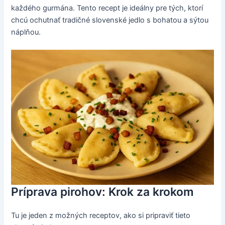
každého gurmána. Tento recept je ideálny pre tých, ktorí
chcú ochutnať tradičné slovenské jedlo s bohatou a sýtou
náplňou.
Príprava pirohov: Krok za krokom
Tu je jeden z možných receptov, ako si pripraviť tieto