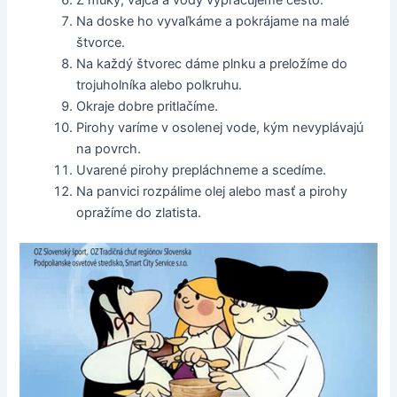
Na doske ho vyvaľkáme a pokrájame na malé
štvorce.
Na každý štvorec dáme plnku a preložíme do
trojuholníka alebo polkruhu.
Okraje dobre pritlačíme.
Pirohy varíme v osolenej vode, kým nevyplávajú
na povrch.
Uvarené pirohy prepláchneme a scedíme.
Na panvici rozpálime olej alebo masť a pirohy
opražíme do zlatista.