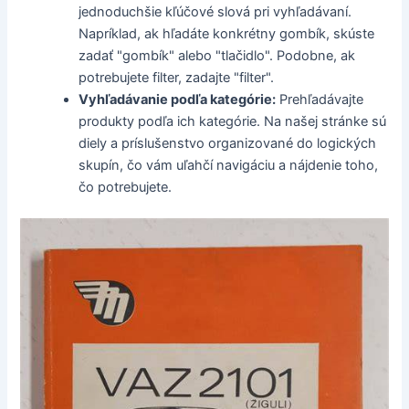
jednoduchšie kľúčové slová pri vyhľadávaní.
Napríklad, ak hľadáte konkrétny gombík, skúste
zadať "gombík" alebo "tlačidlo". Podobne, ak
potrebujete filter, zadajte "filter".
Vyhľadávanie podľa kategórie:
Prehľadávajte
produkty podľa ich kategórie. Na našej stránke sú
diely a príslušenstvo organizované do logických
skupín, čo vám uľahčí navigáciu a nájdenie toho,
čo potrebujete.