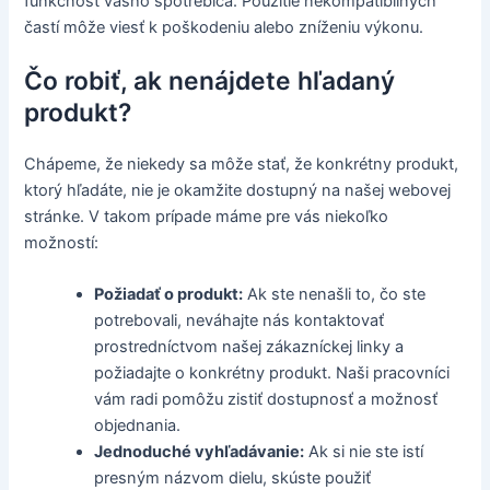
funkčnosť vášho spotrebiča. Použitie nekompatibilných
častí môže viesť k poškodeniu alebo zníženiu výkonu.
Čo robiť, ak nenájdete hľadaný
produkt?
Chápeme, že niekedy sa môže stať, že konkrétny produkt,
ktorý hľadáte, nie je okamžite dostupný na našej webovej
stránke. V takom prípade máme pre vás niekoľko
možností:
Požiadať o produkt:
Ak ste nenašli to, čo ste
potrebovali, neváhajte nás kontaktovať
prostredníctvom našej zákazníckej linky a
požiadajte o konkrétny produkt. Naši pracovníci
vám radi pomôžu zistiť dostupnosť a možnosť
objednania.
Jednoduché vyhľadávanie:
Ak si nie ste istí
presným názvom dielu, skúste použiť