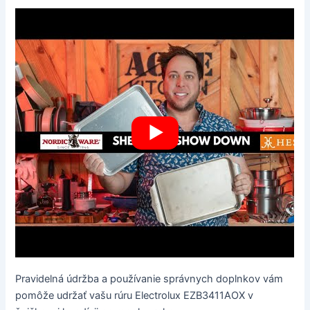
Pravidelná údržba a používanie správnych doplnkov vám
pomôže udržať vašu rúru Electrolux EZB3411AOX v