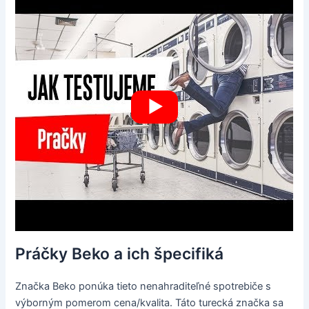
Práčky Beko a ich špecifiká
Značka Beko ponúka tieto nenahraditeľné spotrebiče s
výborným pomerom cena/kvalita. Táto turecká značka sa