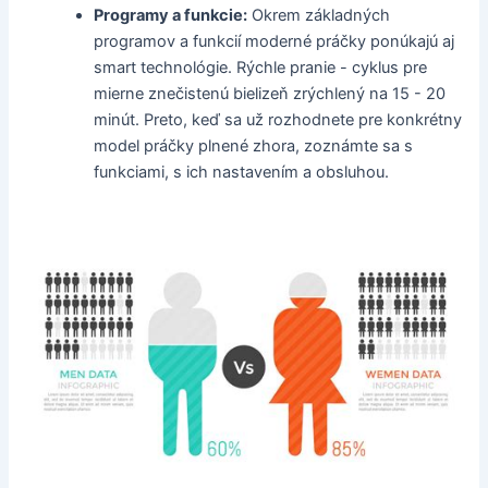
Programy a funkcie:
Okrem základných
programov a funkcií moderné práčky ponúkajú aj
smart technológie. Rýchle pranie - cyklus pre
mierne znečistenú bielizeň zrýchlený na 15 - 20
minút. Preto, keď sa už rozhodnete pre konkrétny
model práčky plnené zhora, zoznámte sa s
funkciami, s ich nastavením a obsluhou.