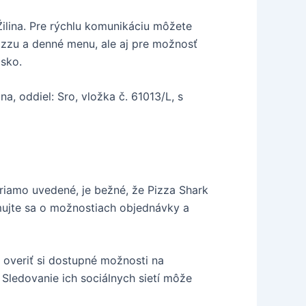
Žilina. Pre rýchlu komunikáciu môžete
pizzu a denné menu, ale aj pre možnosť
isko.
a, oddiel: Sro, vložka č. 61013/L, s
priamo uvedené, je bežné, že Pizza Shark
mujte sa o možnostiach objednávky a
 overiť si dostupné možnosti na
Sledovanie ich sociálnych sietí môže