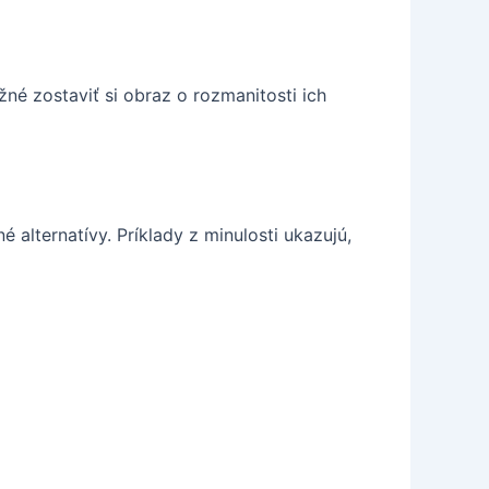
né zostaviť si obraz o rozmanitosti ich
alternatívy. Príklady z minulosti ukazujú,