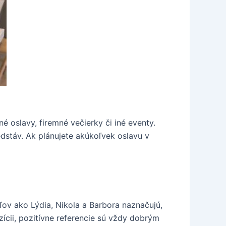
 oslavy, firemné večierky či iné eventy.
edstáv. Ak plánujete akúkoľvek oslavu v
ov ako Lýdia, Nikola a Barbora naznačujú,
zícii, pozitívne referencie sú vždy dobrým