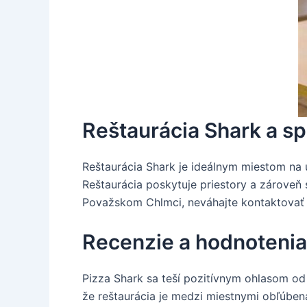
Reštaurácia Shark a s
Reštaurácia Shark je ideálnym miestom na u
Reštaurácia poskytuje priestory a zároveň 
Považskom Chlmci, neváhajte kontaktovať r
Recenzie a hodnotenia
Pizza Shark sa teší pozitívnym ohlasom od
že reštaurácia je medzi miestnymi obľúbená