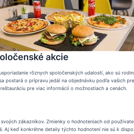
poločenské akcie
sporiadanie rôznych spoločenských udalostí, ako sú rodinné
sa postará o prípravu jedál na objednávku podľa vašich pr
eštauráciu pre viac informácií o možnostiach a cenách.
 svojich zákazníkov. Zmienky o hodnoteniach od používateľ
. Aj keď konkrétne detaily týchto hodnotení nie sú k dispo