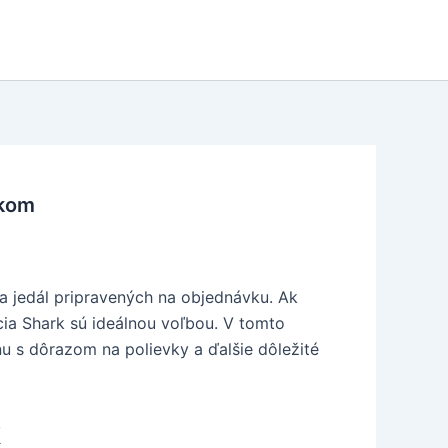
tkom
 a jedál pripravených na objednávku. Ak
cia Shark sú ideálnou voľbou. V tomto
u s dôrazom na polievky a ďalšie dôležité
k