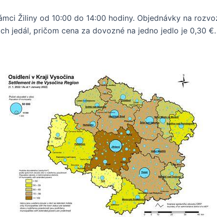
ámci Žiliny od 10:00 do 14:00 hodiny. Objednávky na rozvoz
h jedál, pričom cena za dovozné na jedno jedlo je 0,30 €.