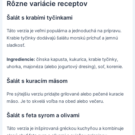
Rôzne variácie receptov
Šalát s krabími tyčinkami
Táto verzia je veľmi populárna a jednoduchá na prípravu.
Krabie tyčinky dodávajú šalátu morskú príchuť a jemnú
sladkosť.
Ingrediencie:
čínska kapusta, kukurica, krabie tyčinky,
uhorka, majonéza (alebo jogurtový dresing), soľ, korenie.
Šalát s kuracím mäsom
Pre sýtejšiu verziu pridajte grilované alebo pečené kuracie
mäso. Je to skvelá voľba na obed alebo večeru.
Šalát s feta syrom a olivami
Táto verzia je inšpirovaná gréckou kuchyňou a kombinuje