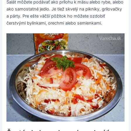
Šalát môžete podávať ako prílohu k mäsu alebo rybe, alebo
ako samostatné jedlo. Je tiež skvelý na pikniky, grilovačky
a párty. Pre ešte väčší pôžitok ho môžete ozdobiť
čerstvými bylinkami, orechmi alebo semienkami.