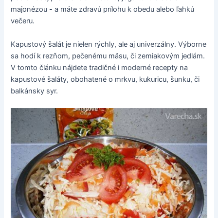
majonézou - a máte zdravú prílohu k obedu alebo ľahkú
večeru.
Kapustový šalát je nielen rýchly, ale aj univerzálny. Výborne
sa hodí k rezňom, pečenému mäsu, či zemiakovým jedlám.
V tomto článku nájdete tradičné i moderné recepty na
kapustové šaláty, obohatené o mrkvu, kukuricu, šunku, či
balkánsky syr.