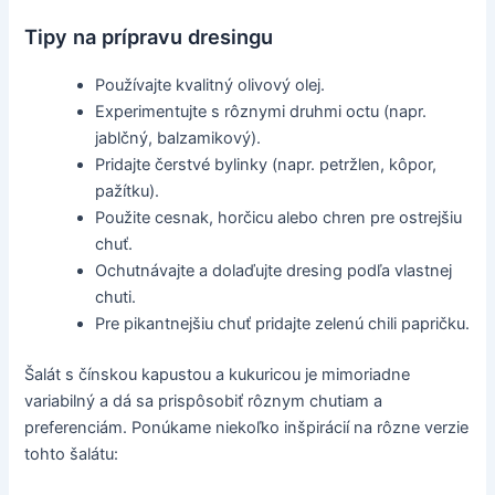
Tipy na prípravu dresingu
Používajte kvalitný olivový olej.
Experimentujte s rôznymi druhmi octu (napr.
jablčný, balzamikový).
Pridajte čerstvé bylinky (napr. petržlen, kôpor,
pažítku).
Použite cesnak, horčicu alebo chren pre ostrejšiu
chuť.
Ochutnávajte a dolaďujte dresing podľa vlastnej
chuti.
Pre pikantnejšiu chuť pridajte zelenú chili papričku.
Šalát s čínskou kapustou a kukuricou je mimoriadne
variabilný a dá sa prispôsobiť rôznym chutiam a
preferenciám. Ponúkame niekoľko inšpirácií na rôzne verzie
tohto šalátu: