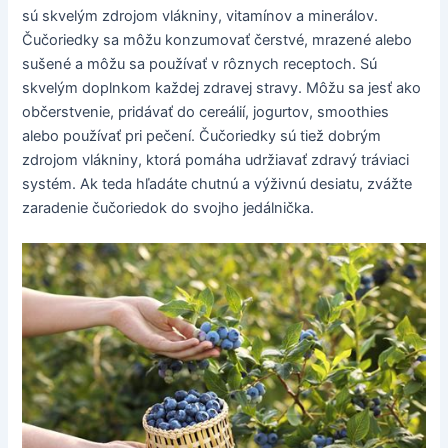
sú skvelým zdrojom vlákniny, vitamínov a minerálov.
Čučoriedky sa môžu konzumovať čerstvé, mrazené alebo
sušené a môžu sa používať v rôznych receptoch. Sú
skvelým doplnkom každej zdravej stravy. Môžu sa jesť ako
občerstvenie, pridávať do cereálií, jogurtov, smoothies
alebo používať pri pečení. Čučoriedky sú tiež dobrým
zdrojom vlákniny, ktorá pomáha udržiavať zdravý tráviaci
systém. Ak teda hľadáte chutnú a výživnú desiatu, zvážte
zaradenie čučoriedok do svojho jedálnička.