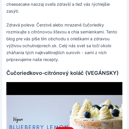
cheesecake naozaj oveľa zdravší a tiež vás rýchlejšie
zasýti.
Zdravá poleva: Čerstvé alebo mrazené čučoriedky
rozmixujte s citrónovou šťavou a chia semienkami. Tento
blog pre vás píše tím obchodu s orieškami a zdravou
výživou ochutnejorech.sk. Celý nás svet sa točí okolo
zháňania tých najkvalitnejších surovín - sami z nich
pripravujeme naše recepty.
Čučoriedkovo-citrónový koláč (VEGÁNSKY)