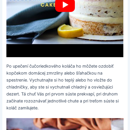
Po upečení čučoriedkového koláča ho môžete ozdobiť
kopčekom domácej zmrzliny alebo šľahačkou na
spestrenie. Vychutnajte si ho teplý alebo ho vložte do
chladničky, aby ste si vychutnali chladný a osviežujúci
dezert. Tá chuť Vás pri prvom súste prekvapí, pri druhom
začínate rozoznávať jednotlivé chute a pri treťom súste si
koláč zamilujete.