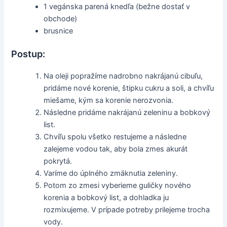
1 vegánska parená knedľa (bežne dostať v
obchode)
brusnice
Postup:
Na oleji popražíme nadrobno nakrájanú cibuľu,
pridáme nové korenie, štipku cukru a soli, a chvíľu
miešame, kým sa korenie nerozvonia.
Následne pridáme nakrájanú zeleninu a bobkový
list.
Chvíľu spolu všetko restujeme a následne
zalejeme vodou tak, aby bola zmes akurát
pokrytá.
Varíme do úplného zmäknutia zeleniny.
Potom zo zmesi vyberieme guličky nového
korenia a bobkový list, a dohladka ju
rozmixujeme. V prípade potreby prilejeme trocha
vody.