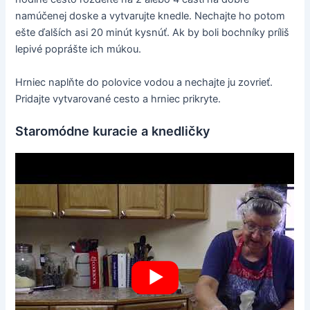
namúčenej doske a vytvarujte knedle. Nechajte ho potom
ešte ďalších asi 20 minút kysnúť. Ak by boli bochníky príliš
lepivé poprášte ich múkou.
Hrniec naplňte do polovice vodou a nechajte ju zovrieť.
Pridajte vytvarované cesto a hrniec prikryte.
Staromódne kuracie a knedličky