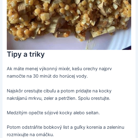
Tipy a triky
Ak máte menej výkonný mixér, kešu orechy najprv
namočte na 30 minút do horúcej vody.
Najskôr orestujte cibuľu a potom pridajte na kocky
nakrájanú mrkvu, zeler a petržlen. Spolu orestujte.
Medzitým opečte sójové kocky alebo seitan.
Potom odstráňte bobkový list a guľky korenia a zeleninu
rozmixujte na omáčku.