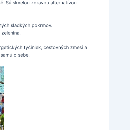
. Sú skvelou zdravou alternatívou
iných sladkých pokrmov.
 zelenina.
getických tyčiniek, cestovných zmesí a
k samú o sebe.