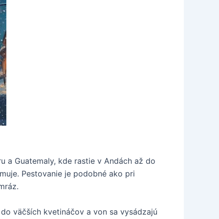
ru a Guatemaly, kde rastie v Andách až do
imuje. Pestovanie je podobné ako pri
mráz.
ú do väčších kvetináčov a von sa vysádzajú