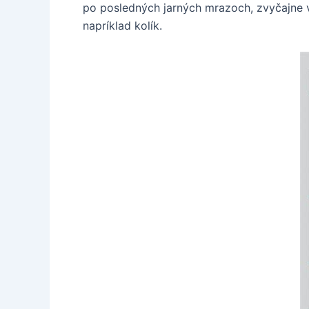
po posledných jarných mrazoch, zvyčajne v
napríklad kolík.