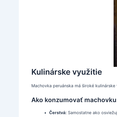
Kulinárske využitie
Machovka peruánska má široké kulinárske v
Ako konzumovať machovku
Čerstvá:
Samostatne ako osviežujú