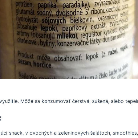
yužitie. Môže sa konzumovať čerstvá, sušená, alebo tepel
:
ci snack, v ovocných a zeleninových šalátoch, smoothies,