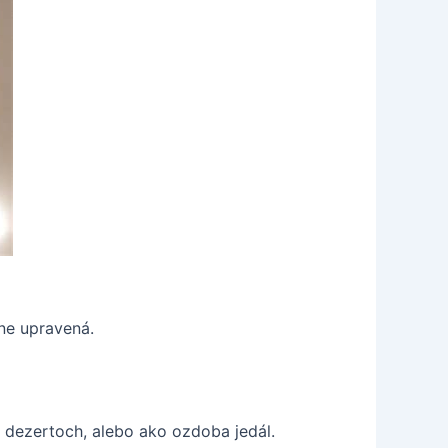
ne upravená.
 dezertoch, alebo ako ozdoba jedál.