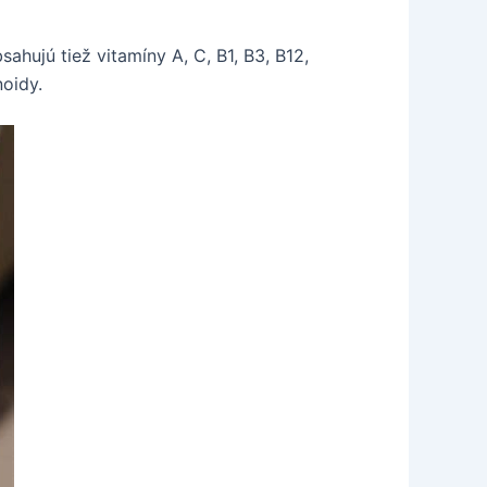
sahujú tiež vitamíny A, C, B1, B3, B12,
noidy.