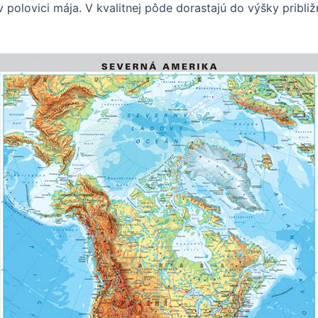
 polovici mája. V kvalitnej pôde dorastajú do výšky pribli