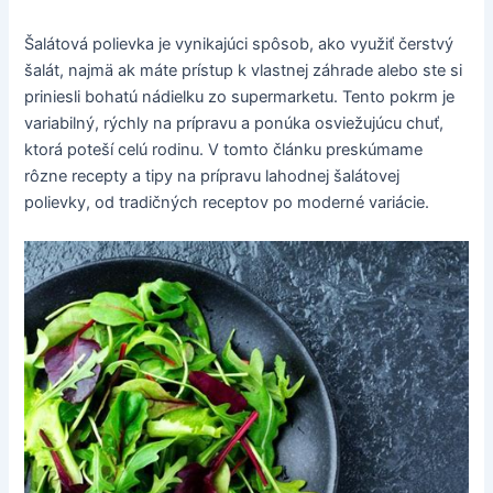
Šalátová polievka je vynikajúci spôsob, ako využiť čerstvý
šalát, najmä ak máte prístup k vlastnej záhrade alebo ste si
priniesli bohatú nádielku zo supermarketu. Tento pokrm je
variabilný, rýchly na prípravu a ponúka osviežujúcu chuť,
ktorá poteší celú rodinu. V tomto článku preskúmame
rôzne recepty a tipy na prípravu lahodnej šalátovej
polievky, od tradičných receptov po moderné variácie.