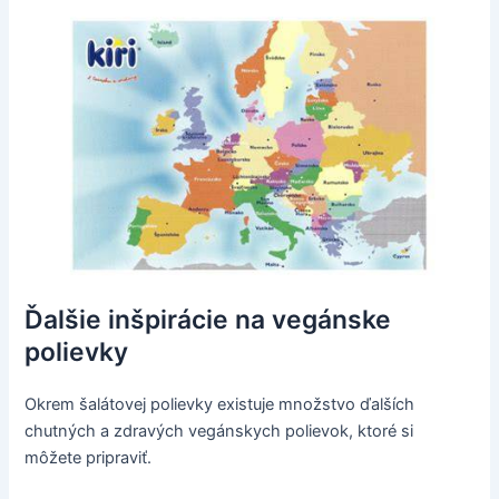
Ďalšie inšpirácie na vegánske
polievky
Okrem šalátovej polievky existuje množstvo ďalších
chutných a zdravých vegánskych polievok, ktoré si
môžete pripraviť.