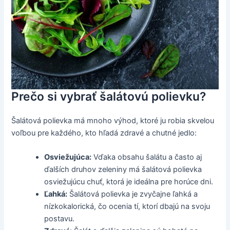
Prečo si vybrať šalátovú polievku?
Šalátová polievka má mnoho výhod, ktoré ju robia skvelou
voľbou pre každého, kto hľadá zdravé a chutné jedlo:
Osviežujúca:
Vďaka obsahu šalátu a často aj
ďalších druhov zeleniny má šalátová polievka
osviežujúcu chuť, ktorá je ideálna pre horúce dni.
Ľahká:
Šalátová polievka je zvyčajne ľahká a
nízkokalorická, čo ocenia tí, ktorí dbajú na svoju
postavu.