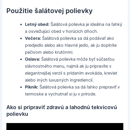
Použitie šalátovej polievky
Letný obed:
Šalátová polievka je ideálna na ľahký
a osviežujúci obed v horúcich dňoch.
Večera:
Šalátová polievka sa dá podávať ako
predjedlo alebo ako hlavné jedlo, ak ju doplníte
pečivom alebo krutónmi.
Oslava:
Šalátová polievka môže byť súčasťou
slávnostného menu, najmä ak ju pripravíte v
elegantnejšej verzii s pridaním avokáda, kreviet
alebo iných luxusných ingrediencií.
Piknik:
Šalátová polievka sa dá ľahko prepraviť v
termoske a vychutnať si ju v prírode.
Ako si pripraviť zdravú a lahodnú tekvicovú
polievku