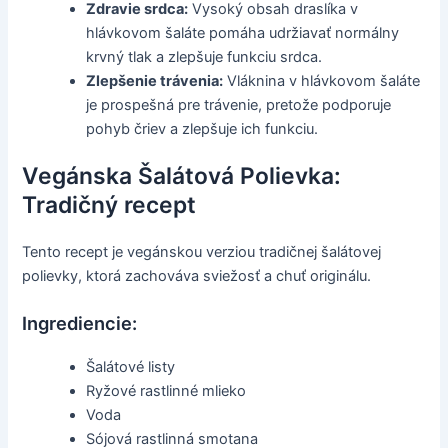
Zdravie srdca:
Vysoký obsah draslíka v
hlávkovom šaláte pomáha udržiavať normálny
krvný tlak a zlepšuje funkciu srdca.
Zlepšenie trávenia:
Vláknina v hlávkovom šaláte
je prospešná pre trávenie, pretože podporuje
pohyb čriev a zlepšuje ich funkciu.
Vegánska Šalátová Polievka:
Tradičný recept
Tento recept je vegánskou verziou tradičnej šalátovej
polievky, ktorá zachováva sviežosť a chuť originálu.
Ingrediencie:
Šalátové listy
Ryžové rastlinné mlieko
Voda
Sójová rastlinná smotana