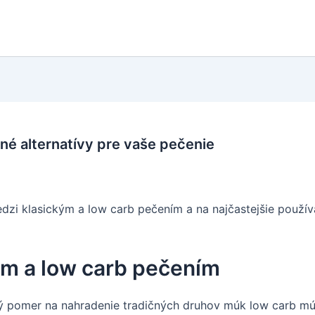
é alternatívy pre vaše pečenie
dzi klasickým a low carb pečením a na najčastejšie použív
ým a low carb pečením
dný pomer na nahradenie tradičných druhov múk low carb m