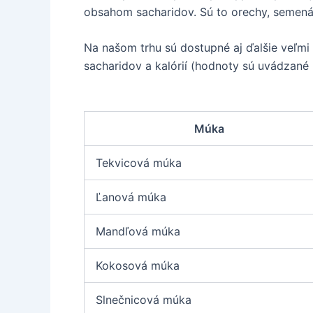
obsahom sacharidov. Sú to orechy, semená 
Na našom trhu sú dostupné aj ďalšie veľmi
sacharidov a kalórií (hodnoty sú uvádzané
Múka
Tekvicová múka
Ľanová múka
Mandľová múka
Kokosová múka
Slnečnicová múka