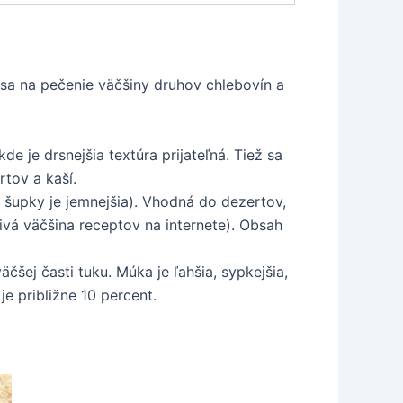
 sa na pečenie väčšiny druhov chlebovín a
 je drsnejšia textúra prijateľná. Tiež sa
tov a kaší.
šupky je jemnejšia). Vhodná do dezertov,
ivá väčšina receptov na internete). Obsah
ej časti tuku. Múka je ľahšia, sypkejšia,
je približne 10 percent.