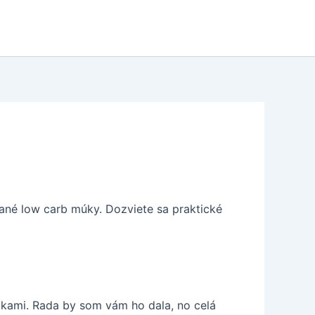
ané low carb múky. Dozviete sa praktické
úkami. Rada by som vám ho dala, no celá