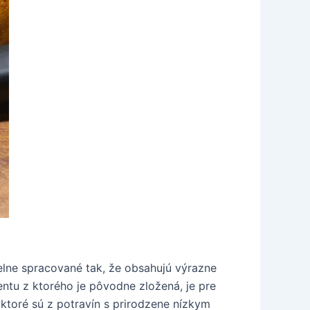
elne spracované tak, že obsahujú výrazne
ntu z ktorého je pôvodne zložená, je pre
toré sú z potravín s prirodzene nízkym