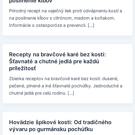
posilnenie kĺbov
Prírodný recept na vaječný liek proti odvápneniu kostí a
na posilnenie kĺbov s citrónom, medom a koňakom.
Informácie o osteoporóze a prevencii. […]
Recepty na bravčové karé bez kosti:
Šťavnaté a chutné jedlá pre každú
príležitosť
Zbierka receptov na bravčové karé bez kosti: dusené,
pečené, plnené a iné šťavnaté pochúťky. Jednoduché a
chutné jedlá pre celú rodinu. […]
Hovädzie špikové kosti: Od tradičného
vývaru po gurmánsku pochúťku