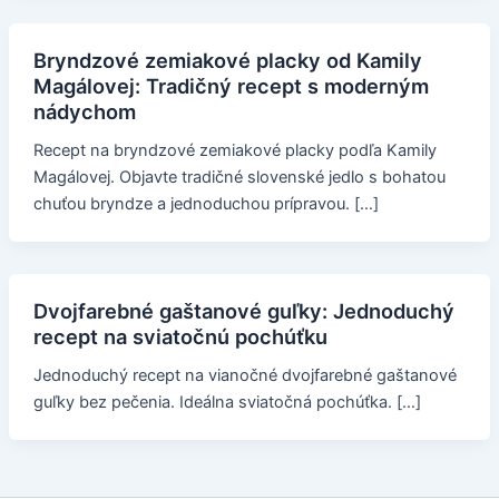
Bryndzové zemiakové placky od Kamily
Magálovej: Tradičný recept s moderným
nádychom
Recept na bryndzové zemiakové placky podľa Kamily
Magálovej. Objavte tradičné slovenské jedlo s bohatou
chuťou bryndze a jednoduchou prípravou. […]
Dvojfarebné gaštanové guľky: Jednoduchý
recept na sviatočnú pochúťku
Jednoduchý recept na vianočné dvojfarebné gaštanové
guľky bez pečenia. Ideálna sviatočná pochúťka. […]