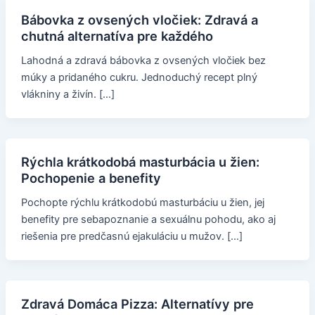
Bábovka z ovsených vločiek: Zdravá a
chutná alternatíva pre každého
Lahodná a zdravá bábovka z ovsených vločiek bez
múky a pridaného cukru. Jednoduchý recept plný
vlákniny a živín. […]
Rýchla krátkodobá masturbácia u žien:
Pochopenie a benefity
Pochopte rýchlu krátkodobú masturbáciu u žien, jej
benefity pre sebapoznanie a sexuálnu pohodu, ako aj
riešenia pre predčasnú ejakuláciu u mužov. […]
Zdravá Domáca Pizza: Alternatívy pre