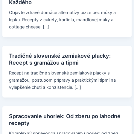
Každého
Objavte zdravé domáce alternatívy pizze bez múky a
lepku. Recepty z cukety, karfiolu, mandľovej múky a
cottage cheese. […]
Tradičné slovenské zemiakové placky:
Recept s gramážou a tipmi
Recept na tradičné slovenské zemiakové placky s
gramážou, postupom prípravy a praktickými tipmi na
vylepšenie chuti a konzistencie. […]
Spracovanie uhoriek: Od zberu po lahodné
recepty
Komplexný sprievodca spracovaním uhoriek: od zberu,