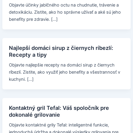
Objavte účinky jablčného octu na chudnutie, trávenie a
detoxikáciu. Zistite, ako ho správne užívať a aké sú jeho
benefity pre zdravie. […]
Najlepší domáci sirup z čiernych ríbezlí:
Recepty a tipy
Objavte najlepšie recepty na domáci sirup z čiernych
ríbezlí. Zistite, ako využiť jeho benefity a všestrannosť v
kuchyni. […]
Kontaktný gril Tefal: Váš spoločník pre
dokonalé grilovanie
Objavte kontaktné grily Tefal: inteligentné funkcie,
jednoduchá údržba a dokonalé výsledky grilovania pre