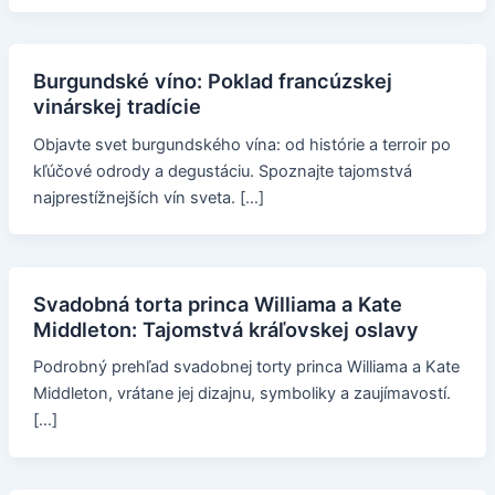
Burgundské víno: Poklad francúzskej
vinárskej tradície
Objavte svet burgundského vína: od histórie a terroir po
kľúčové odrody a degustáciu. Spoznajte tajomstvá
najprestížnejších vín sveta. […]
Svadobná torta princa Williama a Kate
Middleton: Tajomstvá kráľovskej oslavy
Podrobný prehľad svadobnej torty princa Williama a Kate
Middleton, vrátane jej dizajnu, symboliky a zaujímavostí.
[…]