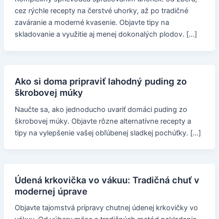
cez rýchle recepty na čerstvé uhorky, až po tradičné
zaváranie a moderné kvasenie. Objavte tipy na
skladovanie a využitie aj menej dokonalých plodov. […]
Ako si doma pripraviť lahodný puding zo
škrobovej múky
Naučte sa, ako jednoducho uvariť domáci puding zo
škrobovej múky. Objavte rôzne alternatívne recepty a
tipy na vylepšenie vašej obľúbenej sladkej pochúťky. […]
Údená krkovička vo vákuu: Tradičná chuť v
modernej úprave
Objavte tajomstvá prípravy chutnej údenej krkovičky vo