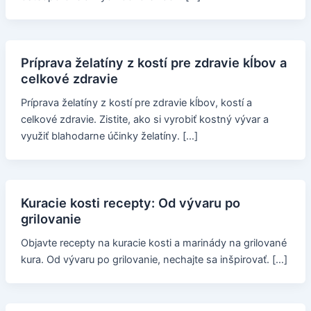
Príprava želatíny z kostí pre zdravie kĺbov a
celkové zdravie
Príprava želatíny z kostí pre zdravie kĺbov, kostí a
celkové zdravie. Zistite, ako si vyrobiť kostný vývar a
využiť blahodarne účinky želatíny. […]
Kuracie kosti recepty: Od vývaru po
grilovanie
Objavte recepty na kuracie kosti a marinády na grilované
kura. Od vývaru po grilovanie, nechajte sa inšpirovať. […]