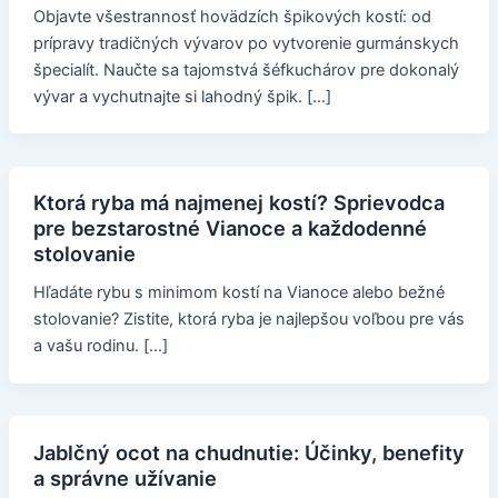
Objavte všestrannosť hovädzích špikových kostí: od
prípravy tradičných vývarov po vytvorenie gurmánskych
špecialít. Naučte sa tajomstvá šéfkuchárov pre dokonalý
vývar a vychutnajte si lahodný špik. […]
Ktorá ryba má najmenej kostí? Sprievodca
pre bezstarostné Vianoce a každodenné
stolovanie
Hľadáte rybu s minimom kostí na Vianoce alebo bežné
stolovanie? Zistite, ktorá ryba je najlepšou voľbou pre vás
a vašu rodinu. […]
Jablčný ocot na chudnutie: Účinky, benefity
a správne užívanie