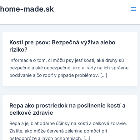
Skip
home-made.sk
to
Ma
content
Me
Kosti pre psov: Bezpečná výživa alebo
riziko?
Informácie o tom, či môžu psy jesť kosti, aké druhy sú
bezpečné a aké nebezpečné, ako aj rady na ich správne
podávanie a čo robiť v prípade problémov. […]
Repa ako prostriedok na posilnenie kostí a
celkové zdravie
Repa a jej blahodárne účinky na kosti a celkové zdravie.
Zistite, ako môže červená zelenina pomôcť pri
osteoporóze a iných ochoreniach. […]