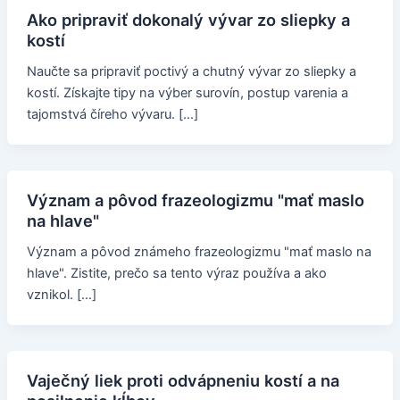
Ako pripraviť dokonalý vývar zo sliepky a
kostí
Naučte sa pripraviť poctivý a chutný vývar zo sliepky a
kostí. Získajte tipy na výber surovín, postup varenia a
tajomstvá číreho vývaru. […]
Význam a pôvod frazeologizmu "mať maslo
na hlave"
Význam a pôvod známeho frazeologizmu "mať maslo na
hlave". Zistite, prečo sa tento výraz používa a ako
vznikol. […]
Vaječný liek proti odvápneniu kostí a na