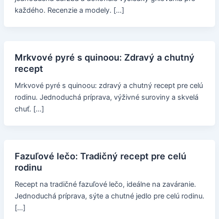
každého. Recenzie a modely. […]
Mrkvové pyré s quinoou: Zdravý a chutný
recept
Mrkvové pyré s quinoou: zdravý a chutný recept pre celú
rodinu. Jednoduchá príprava, výživné suroviny a skvelá
chuť. […]
Fazuľové lečo: Tradičný recept pre celú
rodinu
Recept na tradičné fazuľové lečo, ideálne na zaváranie.
Jednoduchá príprava, sýte a chutné jedlo pre celú rodinu.
[…]