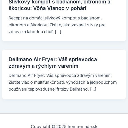
Slivkový kompót s badianom, citrónom a
škoricou: Vôňa Vianoc v pohári
Recept na domáci slivkový kompót s badianom,
citrónom a škoricou. Zistite, ako zavárať slivky pre
zdravie a lahodnú chuť. […]
Delimano Air Fryer: Váš sprievodca
zdravým a rýchlym varením
Delimano Air Fryer: Váš sprievodca zdravým varením.
Zistite viac o multifunkčnosti, výhodách a jednoduchom
používaní teplovzdušnej fritézy Delimano. […]
Copyright © 2025 home-made.sk