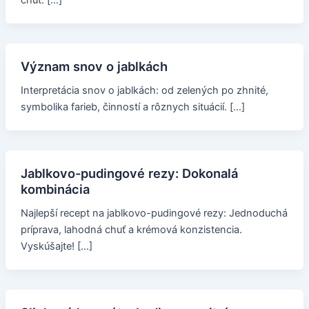
chuť. […]
Význam snov o jablkách
Interpretácia snov o jablkách: od zelených po zhnité,
symbolika farieb, činností a rôznych situácií. […]
Jablkovo-pudingové rezy: Dokonalá
kombinácia
Najlepší recept na jablkovo-pudingové rezy: Jednoduchá
príprava, lahodná chuť a krémová konzistencia.
Vyskúšajte! […]