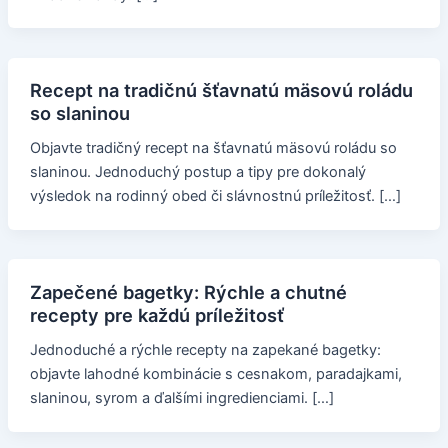
Recept na tradičnú šťavnatú mäsovú roládu
so slaninou
Objavte tradičný recept na šťavnatú mäsovú roládu so
slaninou. Jednoduchý postup a tipy pre dokonalý
výsledok na rodinný obed či slávnostnú príležitosť. […]
Zapečené bagetky: Rýchle a chutné
recepty pre každú príležitosť
Jednoduché a rýchle recepty na zapekané bagetky:
objavte lahodné kombinácie s cesnakom, paradajkami,
slaninou, syrom a ďalšími ingredienciami. […]