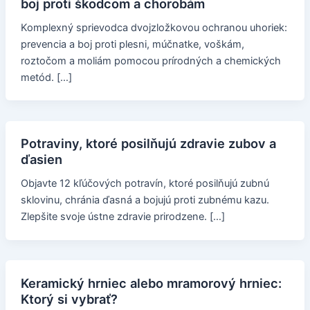
boj proti škodcom a chorobám
Komplexný sprievodca dvojzložkovou ochranou uhoriek:
prevencia a boj proti plesni, múčnatke, voškám,
roztočom a moliám pomocou prírodných a chemických
metód. […]
Potraviny, ktoré posilňujú zdravie zubov a
ďasien
Objavte 12 kľúčových potravín, ktoré posilňujú zubnú
sklovinu, chránia ďasná a bojujú proti zubnému kazu.
Zlepšite svoje ústne zdravie prirodzene. […]
Keramický hrniec alebo mramorový hrniec:
Ktorý si vybrať?