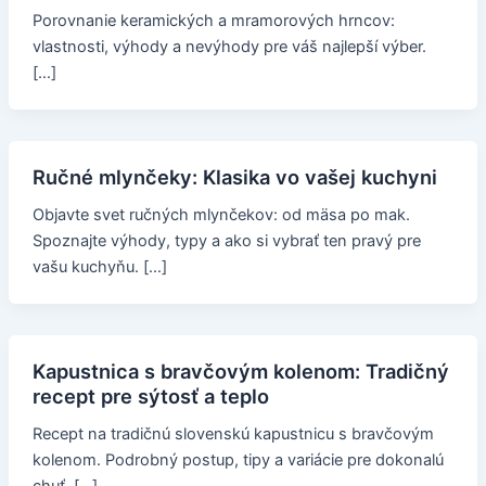
Porovnanie keramických a mramorových hrncov:
vlastnosti, výhody a nevýhody pre váš najlepší výber.
[…]
Ručné mlynčeky: Klasika vo vašej kuchyni
Objavte svet ručných mlynčekov: od mäsa po mak.
Spoznajte výhody, typy a ako si vybrať ten pravý pre
vašu kuchyňu. […]
Kapustnica s bravčovým kolenom: Tradičný
recept pre sýtosť a teplo
Recept na tradičnú slovenskú kapustnicu s bravčovým
kolenom. Podrobný postup, tipy a variácie pre dokonalú