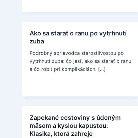
Ako sa starať o ranu po vytrhnutí
zuba
Podrobný sprievodca starostlivosťou po
vytrhnutí zuba: čo jesť, ako sa starať o ranu
a čo robiť pri komplikáciách. […]
Zapekané cestoviny s údeným
mäsom a kyslou kapustou:
Klasika, ktorá zahreje