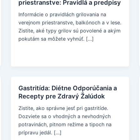
priestranstve: Pravidlá a predpisy
Informácie o pravidlách grilovania na
verejnom priestranstve, balkónoch a v lese.
Zistite, aké typy grilov sú povolené a akým
pokutám sa môžete vyhnúť. […]
Gastritída: Diétne Odporúčania a
Recepty pre Zdravý Žalúdok
Zistite, ako správne jesť pri gastritíde.
Dozviete sa o vhodných a nevhodných
potravinách, pitnom režime a tipoch na
prípravu jedál. […]