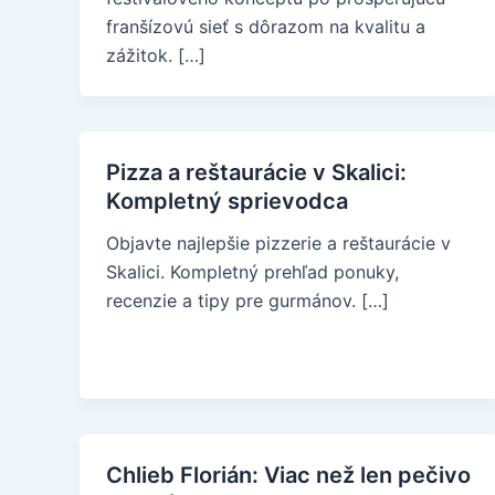
franšízovú sieť s dôrazom na kvalitu a
zážitok. […]
Pizza a reštaurácie v Skalici:
Kompletný sprievodca
Objavte najlepšie pizzerie a reštaurácie v
Skalici. Kompletný prehľad ponuky,
recenzie a tipy pre gurmánov. […]
Chlieb Florián: Viac než len pečivo