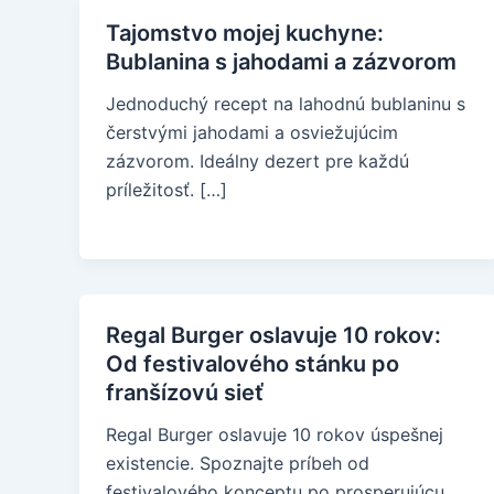
Tajomstvo mojej kuchyne:
Bublanina s jahodami a zázvorom
Jednoduchý recept na lahodnú bublaninu s
čerstvými jahodami a osviežujúcim
zázvorom. Ideálny dezert pre každú
príležitosť. […]
Regal Burger oslavuje 10 rokov:
Od festivalového stánku po
franšízovú sieť
Regal Burger oslavuje 10 rokov úspešnej
existencie. Spoznajte príbeh od
festivalového konceptu po prosperujúcu