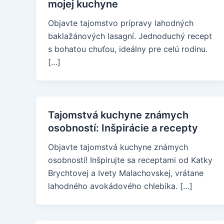
mojej kuchyne
Objavte tajomstvo prípravy lahodných
baklažánových lasagní. Jednoduchý recept
s bohatou chuťou, ideálny pre celú rodinu.
[…]
Tajomstvá kuchyne známych
osobností: Inšpirácie a recepty
Objavte tajomstvá kuchyne známych
osobností! Inšpirujte sa receptami od Katky
Brychtovej a Ivety Malachovskej, vrátane
lahodného avokádového chlebíka. […]