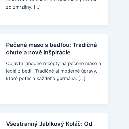
zo zmrzliny. […]
Pečené mäso s bedľou: Tradičné
chute a nové inšpirácie
Objavte lahodné recepty na pečené mäso a
jedlá z bedlí. Tradičné aj moderné úpravy,
ktoré potešia každého gurmána. […]
Všestranný Jablkový Koláč: Od