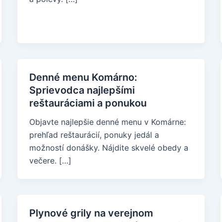
Denné menu Komárno:
Sprievodca najlepšími
reštauráciami a ponukou
Objavte najlepšie denné menu v Komárne:
prehľad reštaurácií, ponuky jedál a
možností donášky. Nájdite skvelé obedy a
večere. […]
Plynové grily na verejnom