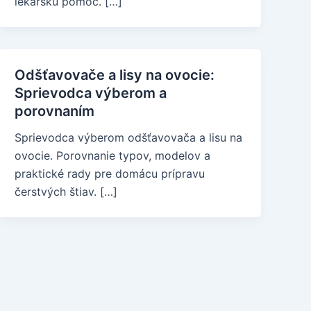
lekársku pomoc. […]
Odšťavovače a lisy na ovocie:
Sprievodca výberom a
porovnaním
Sprievodca výberom odšťavovača a lisu na
ovocie. Porovnanie typov, modelov a
praktické rady pre domácu prípravu
čerstvých štiav. […]