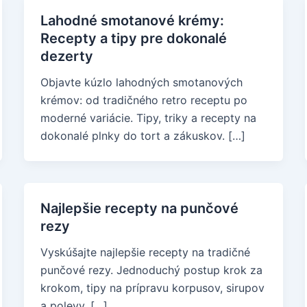
Lahodné smotanové krémy:
Recepty a tipy pre dokonalé
dezerty
Objavte kúzlo lahodných smotanových
krémov: od tradičného retro receptu po
moderné variácie. Tipy, triky a recepty na
dokonalé plnky do tort a zákuskov. […]
Najlepšie recepty na punčové
rezy
Vyskúšajte najlepšie recepty na tradičné
punčové rezy. Jednoduchý postup krok za
krokom, tipy na prípravu korpusov, sirupov
a polevy. […]