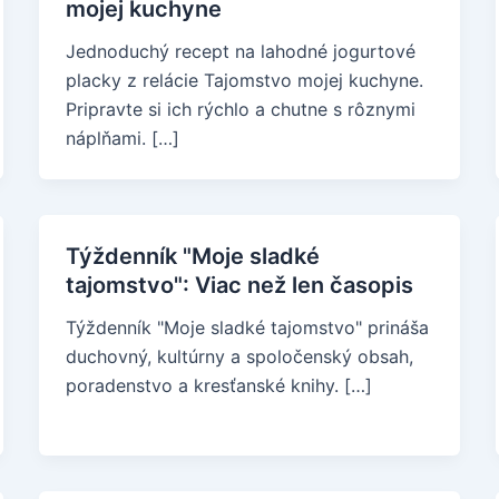
mojej kuchyne
Jednoduchý recept na lahodné jogurtové
placky z relácie Tajomstvo mojej kuchyne.
Pripravte si ich rýchlo a chutne s rôznymi
náplňami. […]
Týždenník "Moje sladké
tajomstvo": Viac než len časopis
Týždenník "Moje sladké tajomstvo" prináša
duchovný, kultúrny a spoločenský obsah,
poradenstvo a kresťanské knihy. […]