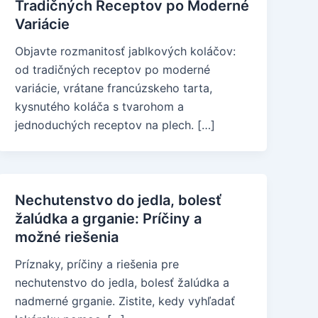
Tradičných Receptov po Moderné
Variácie
Objavte rozmanitosť jablkových koláčov:
od tradičných receptov po moderné
variácie, vrátane francúzskeho tarta,
kysnutého koláča s tvarohom a
jednoduchých receptov na plech. […]
Nechutenstvo do jedla, bolesť
žalúdka a grganie: Príčiny a
možné riešenia
Príznaky, príčiny a riešenia pre
nechutenstvo do jedla, bolesť žalúdka a
nadmerné grganie. Zistite, kedy vyhľadať