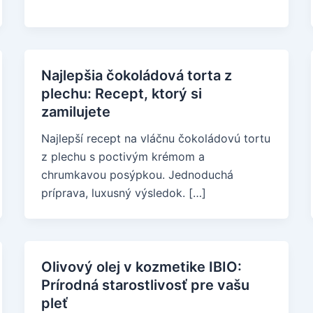
Najlepšia čokoládová torta z
plechu: Recept, ktorý si
zamilujete
Najlepší recept na vláčnu čokoládovú tortu
z plechu s poctivým krémom a
chrumkavou posýpkou. Jednoduchá
príprava, luxusný výsledok. […]
Olivový olej v kozmetike IBIO:
Prírodná starostlivosť pre vašu
pleť