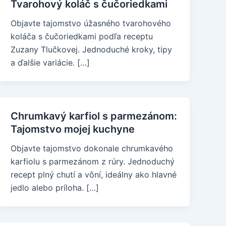
Tvarohový koláč s čučoriedkami
Objavte tajomstvo úžasného tvarohového
koláča s čučoriedkami podľa receptu
Zuzany Tlučkovej. Jednoduché kroky, tipy
a ďalšie variácie. […]
Chrumkavý karfiol s parmezánom:
Tajomstvo mojej kuchyne
Objavte tajomstvo dokonale chrumkavého
karfiolu s parmezánom z rúry. Jednoduchý
recept plný chutí a vôní, ideálny ako hlavné
jedlo alebo príloha. […]