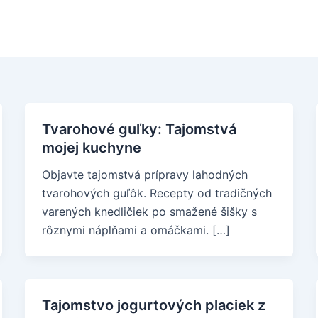
Tvarohové guľky: Tajomstvá
mojej kuchyne
Objavte tajomstvá prípravy lahodných
tvarohových guľôk. Recepty od tradičných
varených knedličiek po smažené šišky s
rôznymi náplňami a omáčkami. […]
Tajomstvo jogurtových placiek z