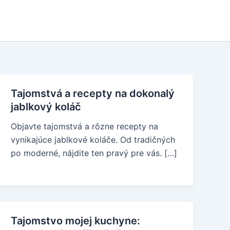
Tajomstvá a recepty na dokonalý
jablkový koláč
Objavte tajomstvá a rôzne recepty na
vynikajúce jablkové koláče. Od tradičných
po moderné, nájdite ten pravý pre vás. […]
Tajomstvo mojej kuchyne: