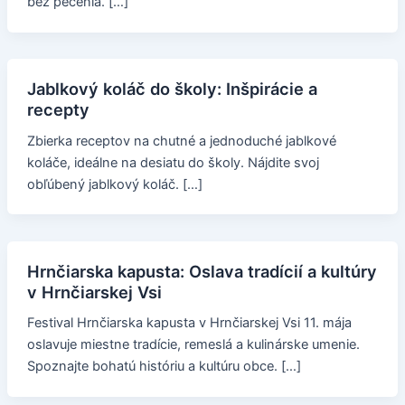
bez pečenia. […]
Jablkový koláč do školy: Inšpirácie a
recepty
Zbierka receptov na chutné a jednoduché jablkové
koláče, ideálne na desiatu do školy. Nájdite svoj
obľúbený jablkový koláč. […]
Hrnčiarska kapusta: Oslava tradícií a kultúry
v Hrnčiarskej Vsi
Festival Hrnčiarska kapusta v Hrnčiarskej Vsi 11. mája
oslavuje miestne tradície, remeslá a kulinárske umenie.
Spoznajte bohatú históriu a kultúru obce. […]