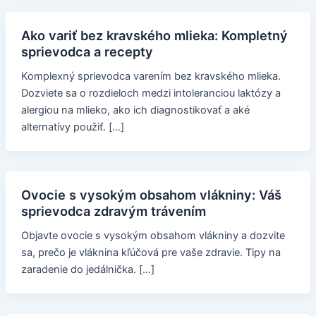
Ako variť bez kravského mlieka: Kompletný
sprievodca a recepty
Komplexný sprievodca varením bez kravského mlieka.
Dozviete sa o rozdieloch medzi intoleranciou laktózy a
alergiou na mlieko, ako ich diagnostikovať a aké
alternatívy použiť. […]
Ovocie s vysokým obsahom vlákniny: Váš
sprievodca zdravým trávením
Objavte ovocie s vysokým obsahom vlákniny a dozvite
sa, prečo je vláknina kľúčová pre vaše zdravie. Tipy na
zaradenie do jedálnička. […]