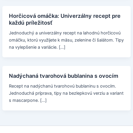
Horčicová omáčka: Univerzálny recept pre
každú príležitosť
Jednoduchý a univerzálny recept na lahodnú horčicovú
omáčku, ktorú využijete k mäsu, zelenine či šalátom. Tipy
na vylepšenie a variácie. […]
Nadýchaná tvarohová bublanina s ovocím
Recept na nadýchanú tvarohovú bublaninu s ovocím.
Jednoduchá príprava, tipy na bezlepkovú verziu a variant
s mascarpone. […]