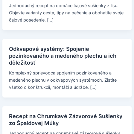
Jednoduchý recept na domáce čajové sušienky z lisu.
Objavte varianty cesta, tipy na pečenie a obohatite svoje
čajové posedenie. […]
Odkvapové systémy: Spojenie
pozinkovaného a medeného plechu a ich
dôležitosť
Komplexný sprievodca spojením pozinkovaného a
medeného plechu v odkvapových systémoch. Zistite
všetko o konštrukcii, montáži a údržbe. […]
Recept na Chrumkavé Zázvorové Sušienky
zo Špaldovej Múky
Jednoduchý recept na chrumkavé zázvorové sušienky