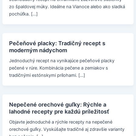
zo špaldovej múky. Ideálne na Vianoce alebo ako sladká
pochúťka. […]
Pečeňové placky: Tradičný recept s
moderným nádychom
Jednoduchý recept na vynikajúce pečeňové placky
pečené v rúre. Kombinácia pečene a zemiakov s
tradičnými estónskymi prílohami. […]
Nepečené orechové guľky: Rýchle a
lahodné recepty pre každú príležitosť
Objavte jednoduché a rýchle recepty na nepečené
orechové guľky. Vyskúšajte tradičné aj zdravšie varianty