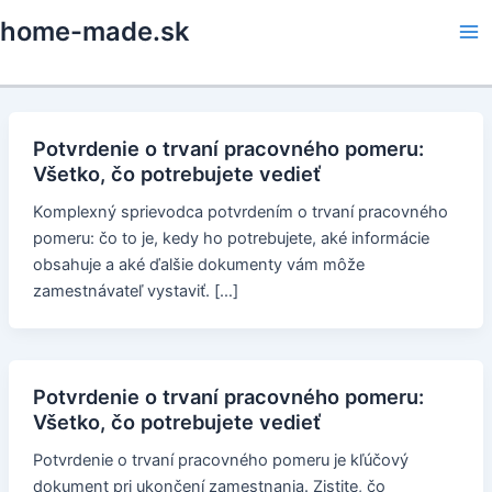
Skip
home-made.sk
to
Ma
content
Me
Potvrdenie o trvaní pracovného pomeru:
Všetko, čo potrebujete vedieť
Komplexný sprievodca potvrdením o trvaní pracovného
pomeru: čo to je, kedy ho potrebujete, aké informácie
obsahuje a aké ďalšie dokumenty vám môže
zamestnávateľ vystaviť. […]
Potvrdenie o trvaní pracovného pomeru:
Všetko, čo potrebujete vedieť
Potvrdenie o trvaní pracovného pomeru je kľúčový
dokument pri ukončení zamestnania. Zistite, čo