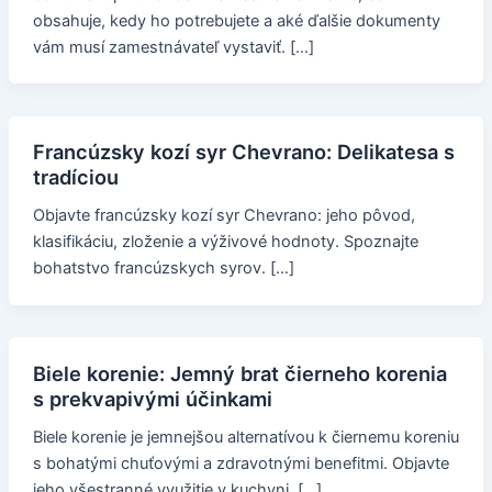
obsahuje, kedy ho potrebujete a aké ďalšie dokumenty
vám musí zamestnávateľ vystaviť. […]
Francúzsky kozí syr Chevrano: Delikatesa s
tradíciou
Objavte francúzsky kozí syr Chevrano: jeho pôvod,
klasifikáciu, zloženie a výživové hodnoty. Spoznajte
bohatstvo francúzskych syrov. […]
Biele korenie: Jemný brat čierneho korenia
s prekvapivými účinkami
Biele korenie je jemnejšou alternatívou k čiernemu koreniu
s bohatými chuťovými a zdravotnými benefitmi. Objavte
jeho všestranné využitie v kuchyni. […]