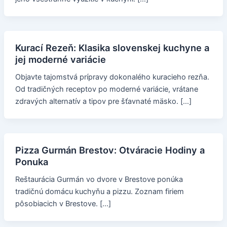
Kurací Rezeň: Klasika slovenskej kuchyne a
jej moderné variácie
Objavte tajomstvá prípravy dokonalého kuracieho rezňa.
Od tradičných receptov po moderné variácie, vrátane
zdravých alternatív a tipov pre šťavnaté mäsko. […]
Pizza Gurmán Brestov: Otváracie Hodiny a
Ponuka
Reštaurácia Gurmán vo dvore v Brestove ponúka
tradičnú domácu kuchyňu a pizzu. Zoznam firiem
pôsobiacich v Brestove. […]