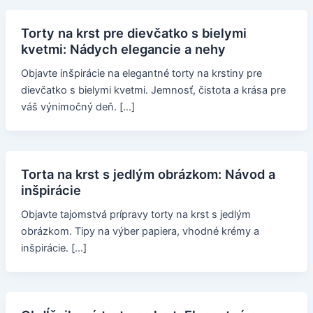
Torty na krst pre dievčatko s bielymi
kvetmi: Nádych elegancie a nehy
Objavte inšpirácie na elegantné torty na krstiny pre
dievčatko s bielymi kvetmi. Jemnosť, čistota a krása pre
váš výnimočný deň. […]
Torta na krst s jedlým obrázkom: Návod a
inšpirácie
Objavte tajomstvá prípravy torty na krst s jedlým
obrázkom. Tipy na výber papiera, vhodné krémy a
inšpirácie. […]