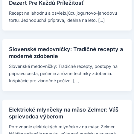
Dezert Pre Každú Príležitosť
Recept na lahodnú a osviežujúcu jogurtovo-jahodovú
tortu. Jednoduchá príprava, ideálna na leto. […]
Slovenské medovníčky: Tradičné recepty a
moderné zdobenie
Slovenské medovníčky: Tradičné recepty, postupy na
prípravu cesta, pečenie a rôzne techniky zdobenia.
Inšpirácie pre vianočné pečivo. […]
Elektrické mlynčeky na mäso Zelmer: Váš
sprievodca výberom
Porovnanie elektrických mlynčekov na mäso Zelmer.
Nájdite najlepšie ponuky, výkonné modely a overené