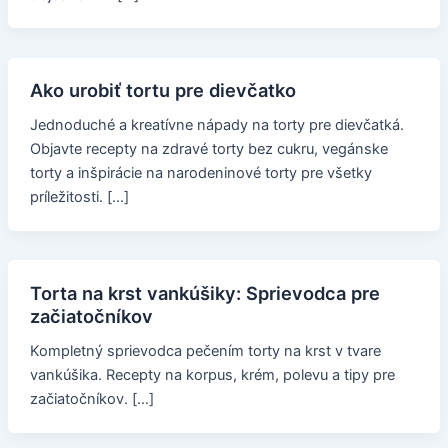
Ako urobiť tortu pre dievčatko
Jednoduché a kreatívne nápady na torty pre dievčatká.
Objavte recepty na zdravé torty bez cukru, vegánske
torty a inšpirácie na narodeninové torty pre všetky
príležitosti. […]
Torta na krst vankúšiky: Sprievodca pre
začiatočníkov
Kompletný sprievodca pečením torty na krst v tvare
vankúšika. Recepty na korpus, krém, polevu a tipy pre
začiatočníkov. […]