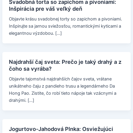
Svadobná torta so zapichom a pivoniami:
Inšpirácia pre váš veľký deň
Objavte krásu svadobnej torty so zapichom a pivoniami.
Inšpirujte sa jarnou sviežosťou, romantickými kyticami a
elegantnou výzdobou. […]
Najdrahší čaj sveta: Prečo je taký drahý a z
čoho sa vyrába?
Objavte tajomstvá najdrahších čajov sveta, vrátane
unikátneho čaju z pandieho trusu a legendárneho Da
Hong Pao. Zistite, čo robí tieto nápoje tak vzácnymi a
drahými. […]
Jogurtovo-Jahodová Plnka: Osviežujúci