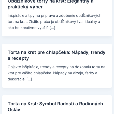
Obdĺžnikové torty na krst: Elegantný a
praktický výber
Inšpirácie a tipy na prípravu a zdobenie obdĺžnikových
tort na krst. Zistite prečo je obdĺžnikový tvar ideálny a
ako ho kreatívne využiť. […]
Torta na krst pre chlapčeka: Nápady, trendy
a recepty
Objavte inšpirácie, trendy a recepty na dokonalú tortu na
krst pre vášho chlapčeka. Nápady na dizajn, farby a
dekorácie. […]
Torta na Krst: Symbol Radosti a Rodinných
Osláv