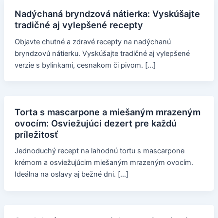
Nadýchaná bryndzová nátierka: Vyskúšajte
tradičné aj vylepšené recepty
Objavte chutné a zdravé recepty na nadýchanú
bryndzovú nátierku. Vyskúšajte tradičné aj vylepšené
verzie s bylinkami, cesnakom či pivom. […]
Torta s mascarpone a miešaným mrazeným
ovocím: Osviežujúci dezert pre každú
príležitosť
Jednoduchý recept na lahodnú tortu s mascarpone
krémom a osviežujúcim miešaným mrazeným ovocím.
Ideálna na oslavy aj bežné dni. […]