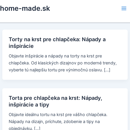
Skip
home-made.sk
to
Ma
content
Me
Torty na krst pre chlapčeka: Nápady a
inšpirácie
Objavte inšpirácie a nápady na torty na krst pre
chlapčeka. Od klasických dizajnov po moderné trendy,
vyberte tú najlepšiu tortu pre výnimočnú oslavu. […]
Torta pre chlapčeka na krst: Nápady,
inšpirácie a tipy
Objavte ideálnu tortu na krst pre vášho chlapčeka.
Nápady na dizajn, príchute, zdobenie a tipy na
objednávku. […]