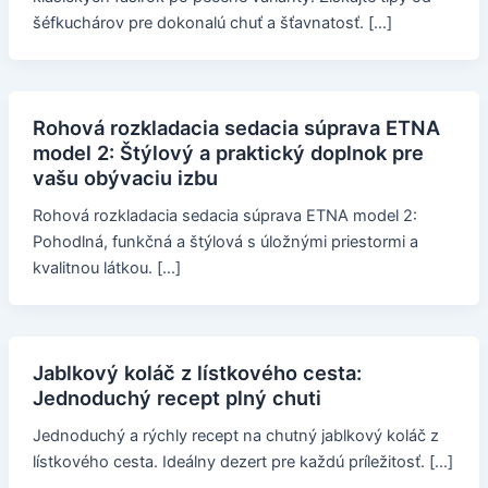
šéfkuchárov pre dokonalú chuť a šťavnatosť. […]
Rohová rozkladacia sedacia súprava ETNA
model 2: Štýlový a praktický doplnok pre
vašu obývaciu izbu
Rohová rozkladacia sedacia súprava ETNA model 2:
Pohodlná, funkčná a štýlová s úložnými priestormi a
kvalitnou látkou. […]
Jablkový koláč z lístkového cesta:
Jednoduchý recept plný chuti
Jednoduchý a rýchly recept na chutný jablkový koláč z
lístkového cesta. Ideálny dezert pre každú príležitosť. […]