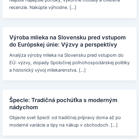
recenzie. Nakúpte výhodne. […]
Výroba mlieka na Slovensku pred vstupom
do Európskej únie: Výzvy a perspektívy
Analýza výroby mlieka na Slovensku pred vstupom do
EÚ: výzvy, dopady Spoločnej poľnohospodárskej politiky
a historický vývoj mliekarenstva. […]
Špecle: Tradičná pochúťka s moderným
nádychom
Objavte svet špeclí: od tradičnej prípravy doma až po
moderné variácie a tipy na nákup v obchodoch. […]