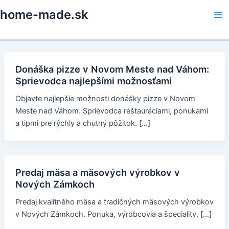
Skip
home-made.sk
to
Ma
content
Me
Donáška pizze v Novom Meste nad Váhom:
Sprievodca najlepšími možnosťami
Objavte najlepšie možnosti donášky pizze v Novom
Meste nad Váhom. Sprievodca reštauráciami, ponukami
a tipmi pre rýchly a chutný pôžitok. […]
Predaj mäsa a mäsových výrobkov v
Nových Zámkoch
Predaj kvalitného mäsa a tradičných mäsových výrobkov
v Nových Zámkoch. Ponuka, výrobcovia a špeciality. […]