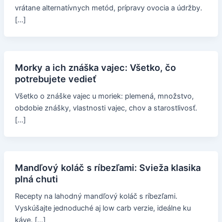
vrátane alternatívnych metód, prípravy ovocia a údržby.
[…]
Morky a ich znáška vajec: Všetko, čo
potrebujete vedieť
Všetko o znáške vajec u moriek: plemená, množstvo,
obdobie znášky, vlastnosti vajec, chov a starostlivosť.
[…]
Mandľový koláč s ríbezľami: Svieža klasika
plná chuti
Recepty na lahodný mandľový koláč s ríbezľami.
Vyskúšajte jednoduché aj low carb verzie, ideálne ku
káve. […]