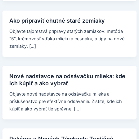
Ako pripraviť chutné staré zemiaky
Objavte tajomstvá prípravy starých zemiakov: metóda
"5", krémovosť vďaka mlieku a cesnaku, a tipy na nové
zemiaky. […]
Nové nadstavce na odsávačku mlieka: kde
ich kúpiť a ako vybrať
Objavte nové nadstavce na odsávačku mlieka a
príslušenstvo pre efektívne odsávanie. Zistite, kde ich
kúpiť a ako vybrať tie správne. […]
Pekárne v Nových Zámkoch: Tradičné