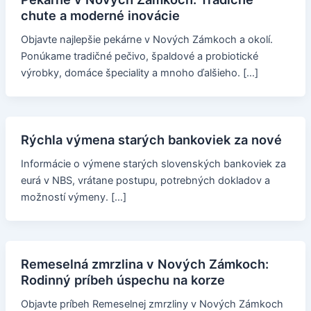
chute a moderné inovácie
Objavte najlepšie pekárne v Nových Zámkoch a okolí.
Ponúkame tradičné pečivo, špaldové a probiotické
výrobky, domáce špeciality a mnoho ďalšieho. […]
Rýchla výmena starých bankoviek za nové
Informácie o výmene starých slovenských bankoviek za
eurá v NBS, vrátane postupu, potrebných dokladov a
možností výmeny. […]
Remeselná zmrzlina v Nových Zámkoch:
Rodinný príbeh úspechu na korze
Objavte príbeh Remeselnej zmrzliny v Nových Zámkoch