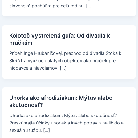
slovenská pochúťka pre celú rodinu. […]
Kolotoč vystrelená guľa: Od divadla k
hračkám
Príbeh Inge Hrubaničovej, prechod od divadla Stoka k
SkRAT a využitie guľatých objektov ako hračiek pre
hlodavce a hlavolamov. […]
Uhorka ako afrodiziakum: Mýtus alebo
skutočnosť?
Uhorka ako afrodiziakum: Mýtus alebo skutočnosť?
Preskúmajte účinky uhoriek a iných potravín na libido a
sexuálnu túžbu. […]