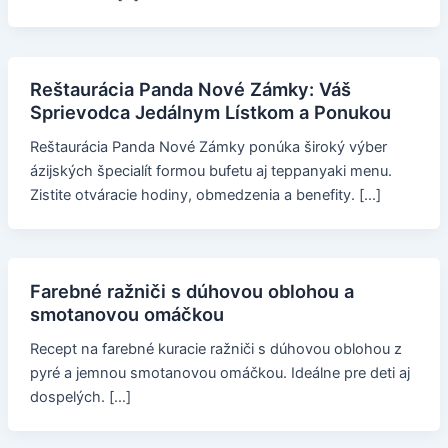
Reštaurácia Panda Nové Zámky: Váš
Sprievodca Jedálnym Lístkom a Ponukou
Reštaurácia Panda Nové Zámky ponúka široký výber
ázijských špecialít formou bufetu aj teppanyaki menu.
Zistite otváracie hodiny, obmedzenia a benefity. […]
Farebné ražniči s dúhovou oblohou a
smotanovou omáčkou
Recept na farebné kuracie ražniči s dúhovou oblohou z
pyré a jemnou smotanovou omáčkou. Ideálne pre deti aj
dospelých. […]