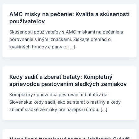
AMC misky na pečenie: Kvalita a skúsenosti
používateľov
Skúsenosti používateľov s AMC miskami na pečenie a
porovnanie s inými značkami. Získajte prehľad o
kvalitných hrncov a panvíc. […]
Kedy sadiť a zberať bataty: Kompletný
sprievodca pestovaním sladkých zemiakov
Komplexný sprievodca pestovaním batátov na
Slovensku: kedy sadiť, ako sa starať o rastliny a kedy
zbierať sladké zemiaky pre najlepšiu úrodu. […]