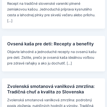
Recept na tradičné slovenské vareniki plnené
zemiakovou kašou. Jednoduchá príprava kysnutého
cesta a lahodnej plnky pre skvelú večeru alebo prílohu.
[…]
Ovsená kaša pre deti: Recepty a benefity
Objavte lahodné a jednoduché recepty na ovsenú kašu
pre deti. Zistite, prečo je ovsená kaša ideálnou voľbou
pre zdravé raňajky a ako ju dochutiť. […]
Zvolenská smotanová vanilková zmrzlina:
Tradičná chuť a kvalita zo Slovenska
Zvolenská smotanová vanilková zmrzlina: podrobný
popis zloženia, nutričných hodnôt a výroby. Tradičná