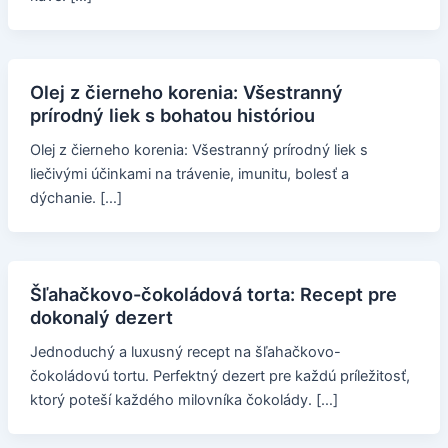
Olej z čierneho korenia: Všestranný
prírodný liek s bohatou históriou
Olej z čierneho korenia: Všestranný prírodný liek s
liečivými účinkami na trávenie, imunitu, bolesť a
dýchanie. […]
Šľahačkovo-čokoládová torta: Recept pre
dokonalý dezert
Jednoduchý a luxusný recept na šľahačkovo-
čokoládovú tortu. Perfektný dezert pre každú príležitosť,
ktorý poteší každého milovníka čokolády. […]