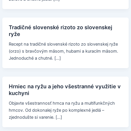
Tradičné slovenské rizoto zo slovenskej
ryže
Recept na tradičné slovenské rizoto zo slovenskej ryže
(orzo) s bravčovým mäsom, hubami a kuracím mäsom.
Jednoduché a chutné. […]
Hrniec na ryžu a jeho všestranné využitie v
kuchyni
Objavte všestrannosť hrnca na ryžu a multifunkčných
hrncov. Od dokonalej ryže po komplexné jedlá –
zjednodušte si varenie. […]