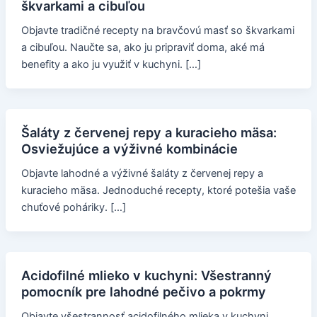
škvarkami a cibuľou
Objavte tradičné recepty na bravčovú masť so škvarkami
a cibuľou. Naučte sa, ako ju pripraviť doma, aké má
benefity a ako ju využiť v kuchyni. […]
Šaláty z červenej repy a kuracieho mäsa:
Osviežujúce a výživné kombinácie
Objavte lahodné a výživné šaláty z červenej repy a
kuracieho mäsa. Jednoduché recepty, ktoré potešia vaše
chuťové poháriky. […]
Acidofilné mlieko v kuchyni: Všestranný
pomocník pre lahodné pečivo a pokrmy
Objavte všestrannosť acidofilného mlieka v kuchyni.