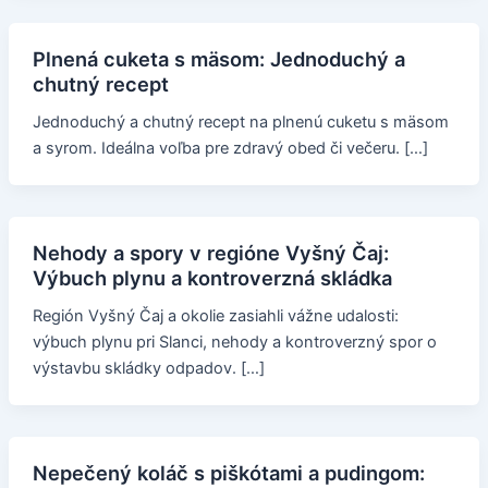
Plnená cuketa s mäsom: Jednoduchý a
chutný recept
Jednoduchý a chutný recept na plnenú cuketu s mäsom
a syrom. Ideálna voľba pre zdravý obed či večeru. […]
Nehody a spory v regióne Vyšný Čaj:
Výbuch plynu a kontroverzná skládka
Región Vyšný Čaj a okolie zasiahli vážne udalosti:
výbuch plynu pri Slanci, nehody a kontroverzný spor o
výstavbu skládky odpadov. […]
Nepečený koláč s piškótami a pudingom: