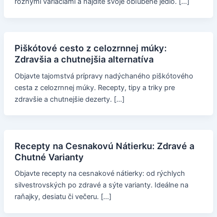
rôznymi variáciami a nájdite svoje obľúbené jedlo. […]
Piškótové cesto z celozrnnej múky:
Zdravšia a chutnejšia alternatíva
Objavte tajomstvá prípravy nadýchaného piškótového
cesta z celozrnnej múky. Recepty, tipy a triky pre
zdravšie a chutnejšie dezerty. […]
Recepty na Cesnakovú Nátierku: Zdravé a
Chutné Varianty
Objavte recepty na cesnakové nátierky: od rýchlych
silvestrovských po zdravé a sýte varianty. Ideálne na
raňajky, desiatu či večeru. […]