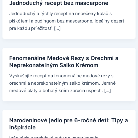
Jednoduchý recept bez mascarpone
Jednoduchý a rýchly recept na nepečený koláč s
piškótami a pudingom bez mascarpone. Ideálny dezert
pre každú príležitosť. […]
Fenomenálne Medové Rezy s Orechmi a
Neprekonateľným Salko Krémom
Vyskúšajte recept na fenomenálne medové rezy s
orechmi a neprekonateľným salko krémom. Jemné
medové pláty a bohatý krém zaručia úspech. […]
Narodeninové jedlo pre 6-ročné deti: Tipy a
inšpirácie
Inšpirácie a praktické rady na usporiadanie