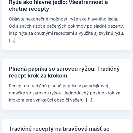
Ryža ako hlavné jedlo: Všestrannosť a
chutné recepty
Objavte nekonečné možnosti ryže ako hlavného jedla.
Od slaných rizot a pečených pokrmov po sladké dezerty,
inšpirujte sa chutnými receptami a využite aj zvyšnú ryžu.
[…]
Plnená paprika so surovou ryžou: Tradičný
recept krok za krokom
Recept na tradičnú plnenú papriku v paradajkovej
omáčke so surovou ryžou. Jednoduchý postup krok za
krokom pre vynikajúci obed či večeru. […]
Tradičné recepty na bravčovú masť so