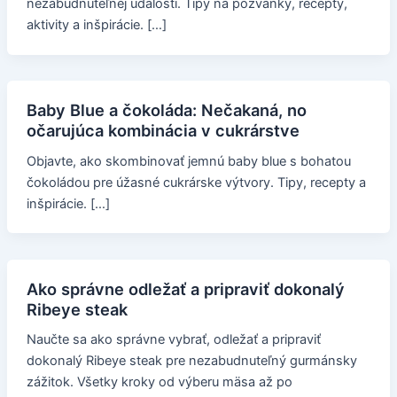
nezabudnuteľnej udalosti. Tipy na pozvánky, recepty,
aktivity a inšpirácie. […]
Baby Blue a čokoláda: Nečakaná, no
očarujúca kombinácia v cukrárstve
Objavte, ako skombinovať jemnú baby blue s bohatou
čokoládou pre úžasné cukrárske výtvory. Tipy, recepty a
inšpirácie. […]
Ako správne odležať a pripraviť dokonalý
Ribeye steak
Naučte sa ako správne vybrať, odležať a pripraviť
dokonalý Ribeye steak pre nezabudnuteľný gurmánsky
zážitok. Všetky kroky od výberu mäsa až po