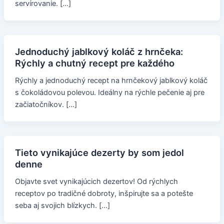
servírovanie. […]
Jednoduchý jablkový koláč z hrnčeka:
Rýchly a chutný recept pre každého
Rýchly a jednoduchý recept na hrnčekový jablkový koláč
s čokoládovou polevou. Ideálny na rýchle pečenie aj pre
začiatočníkov. […]
Tieto vynikajúce dezerty by som jedol
denne
Objavte svet vynikajúcich dezertov! Od rýchlych
receptov po tradičné dobroty, inšpirujte sa a potešte
seba aj svojich blízkych. […]