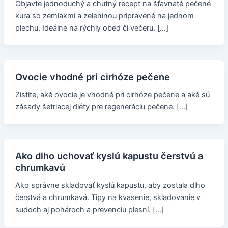
Objavte jednoduchý a chutný recept na šťavnaté pečené
kura so zemiakmi a zeleninou pripravené na jednom
plechu. Ideálne na rýchly obed či večeru. […]
Ovocie vhodné pri cirhóze pečene
Zistite, aké ovocie je vhodné pri cirhóze pečene a aké sú
zásady šetriacej diéty pre regeneráciu pečene. […]
Ako dlho uchovať kyslú kapustu čerstvú a
chrumkavú
Ako správne skladovať kyslú kapustu, aby zostala dlho
čerstvá a chrumkavá. Tipy na kvasenie, skladovanie v
sudoch aj pohároch a prevenciu plesní. […]