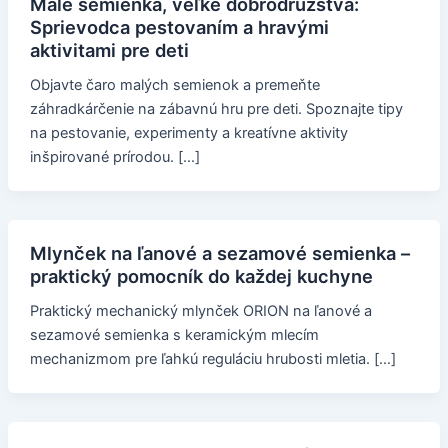
Malé semienka, veľké dobrodružstvá:
Sprievodca pestovaním a hravými
aktivitami pre deti
Objavte čaro malých semienok a premeňte
záhradkárčenie na zábavnú hru pre deti. Spoznajte tipy
na pestovanie, experimenty a kreatívne aktivity
inšpirované prírodou. […]
Mlynček na ľanové a sezamové semienka –
praktický pomocník do každej kuchyne
Praktický mechanický mlynček ORION na ľanové a
sezamové semienka s keramickým mlecím
mechanizmom pre ľahkú reguláciu hrubosti mletia. […]