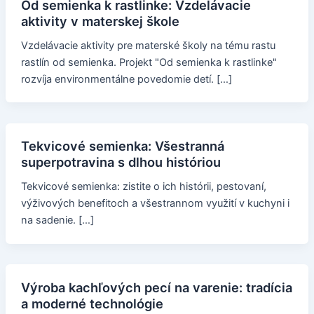
Od semienka k rastlinke: Vzdelávacie
aktivity v materskej škole
Vzdelávacie aktivity pre materské školy na tému rastu
rastlín od semienka. Projekt "Od semienka k rastlinke"
rozvíja environmentálne povedomie detí. […]
Tekvicové semienka: Všestranná
superpotravina s dlhou históriou
Tekvicové semienka: zistite o ich histórii, pestovaní,
výživových benefitoch a všestrannom využití v kuchyni i
na sadenie. […]
Výroba kachľových pecí na varenie: tradícia
a moderné technológie