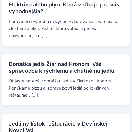
Elektrina alebo plyn: Ktorá voľba je pre vás
výhodnejšia?
Porovnanie výhod a nevýhod vykurovania a varenia na
elektrinu a plyn. Zistite, ktorá voľba je pre vás
najvýhodnejšia. […]
Donáška jedla Žiar nad Hronom: Váš
sprievodca k rýchlemu a chutnému jedlu
Objavte najlepšiu donášku jedla v Žiari nad Hronom.
Ponúkame pizzu aj zdravé bowl jedlá od lokálnych
reštaurácií. […]
Jedálny lístok reštaurácie v Devínskej
Novej Vsi