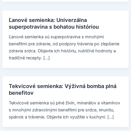
Ľanové semienka: Univerzálna
superpotravina s bohatou históriou
Ľanové semienka sú superpotravina s mnohými
benefitmi pre zdravie, od podpory trávenia po zlepšenie
zdravia srdca. Objavte ich históriu, nutričné hodnoty a
tradičné recepty. […]
Tekvicové semienka: Výživná bomba plná
benefitov
Tekvicové semienka sú plné živín, minerálov a vitamínov
s mnohými zdravotnými benefitmi pre srdce, imunitu,
spánok a trávenie. Objavte ich využitie v kuchyni. […]