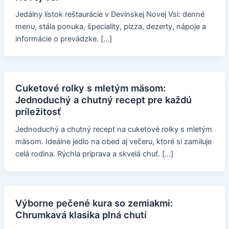
Jedálny lístok reštaurácie v Devínskej Novej Vsi: denné
menu, stála ponuka, špeciality, pizza, dezerty, nápoje a
informácie o prevádzke. […]
Cuketové rolky s mletým mäsom:
Jednoduchý a chutný recept pre každú
príležitosť
Jednoduchý a chutný recept na cuketové rolky s mletým
mäsom. Ideálne jedlo na obed aj večeru, ktoré si zamiluje
celá rodina. Rýchla príprava a skvelá chuť. […]
Výborne pečené kura so zemiakmi:
Chrumkavá klasika plná chutí