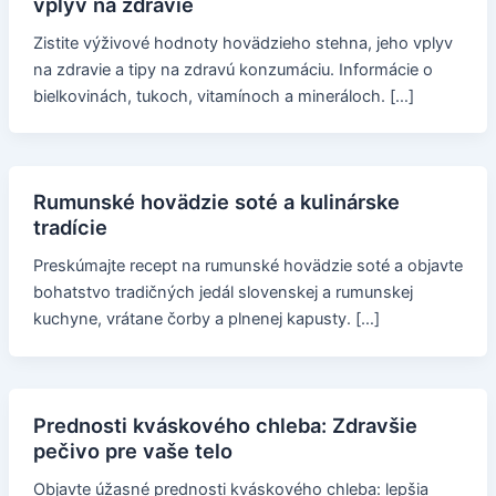
vplyv na zdravie
Zistite výživové hodnoty hovädzieho stehna, jeho vplyv
na zdravie a tipy na zdravú konzumáciu. Informácie o
bielkovinách, tukoch, vitamínoch a mineráloch. […]
Rumunské hovädzie soté a kulinárske
tradície
Preskúmajte recept na rumunské hovädzie soté a objavte
bohatstvo tradičných jedál slovenskej a rumunskej
kuchyne, vrátane čorby a plnenej kapusty. […]
Prednosti kváskového chleba: Zdravšie
pečivo pre vaše telo
Objavte úžasné prednosti kváskového chleba: lepšia