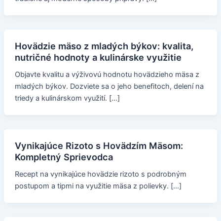
Hovädzie mäso z mladých býkov: kvalita,
nutričné hodnoty a kulinárske využitie
Objavte kvalitu a výživovú hodnotu hovädzieho mäsa z
mladých býkov. Dozviete sa o jeho benefitoch, delení na
triedy a kulinárskom využití. […]
Vynikajúce Rizoto s Hovädzím Mäsom:
Kompletný Sprievodca
Recept na vynikajúce hovädzie rizoto s podrobným
postupom a tipmi na využitie mäsa z polievky. […]