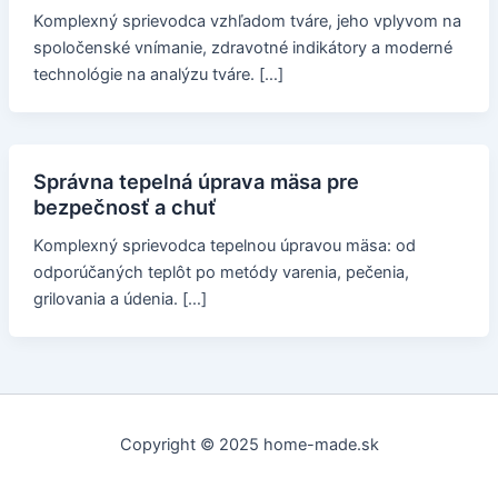
Komplexný sprievodca vzhľadom tváre, jeho vplyvom na
spoločenské vnímanie, zdravotné indikátory a moderné
technológie na analýzu tváre. […]
Správna tepelná úprava mäsa pre
bezpečnosť a chuť
Komplexný sprievodca tepelnou úpravou mäsa: od
odporúčaných teplôt po metódy varenia, pečenia,
grilovania a údenia. […]
Copyright © 2025 home-made.sk