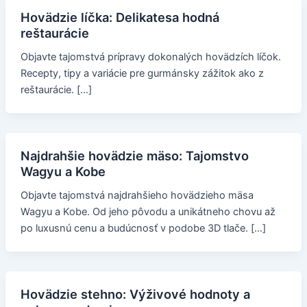
Hovädzie líčka: Delikatesa hodná
reštaurácie
Objavte tajomstvá prípravy dokonalých hovädzích líčok.
Recepty, tipy a variácie pre gurmánsky zážitok ako z
reštaurácie. […]
Najdrahšie hovädzie mäso: Tajomstvo
Wagyu a Kobe
Objavte tajomstvá najdrahšieho hovädzieho mäsa
Wagyu a Kobe. Od jeho pôvodu a unikátneho chovu až
po luxusnú cenu a budúcnosť v podobe 3D tlače. […]
Hovädzie stehno: Výživové hodnoty a