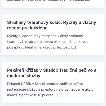
Strúhaný tvarohový koláč: Rýchly a vláčny
recept pre každého
Rýchly a jednoduchý recept na vláčny strúhaný
tvarohový koláč s krémovou plnkou a chrumkavou
posýpkou. Ideálny na každú príležitosť. […]
Pekáreň Křížák v Skalici: Tradičné pečivo a
moderné služby
Pekáreň Křížák v Skalici ponúka tradičné pečivo,
reštauračné služby a priestory na organizovanie akcií.
Kvalita a poctivosť sú prioritou. […]