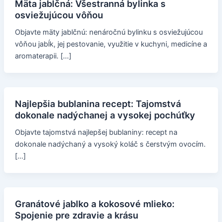
Mäta jablčná: Všestranná bylinka s
osviežujúcou vôňou
Objavte mäty jablčnú: nenáročnú bylinku s osviežujúcou
vôňou jabĺk, jej pestovanie, využitie v kuchyni, medicíne a
aromaterapii. […]
Najlepšia bublanina recept: Tajomstvá
dokonale nadýchanej a vysokej pochúťky
Objavte tajomstvá najlepšej bublaniny: recept na
dokonale nadýchaný a vysoký koláč s čerstvým ovocím.
[…]
Granátové jablko a kokosové mlieko:
Spojenie pre zdravie a krásu