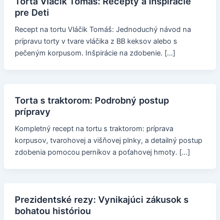
Torta Vláčik Tomáš: Recepty a Inšpirácie
pre Deti
Recept na tortu Vláčik Tomáš: Jednoduchý návod na
prípravu torty v tvare vláčika z BB keksov alebo s
pečeným korpusom. Inšpirácie na zdobenie. […]
Torta s traktorom: Podrobný postup
prípravy
Kompletný recept na tortu s traktorom: príprava
korpusov, tvarohovej a višňovej plnky, a detailný postup
zdobenia pomocou perníkov a poťahovej hmoty. […]
Prezidentské rezy: Vynikajúci zákusok s
bohatou históriou