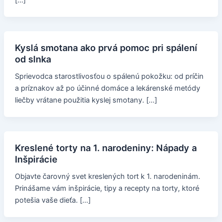
[…]
Kyslá smotana ako prvá pomoc pri spálení
od slnka
Sprievodca starostlivosťou o spálenú pokožku: od príčin
a príznakov až po účinné domáce a lekárenské metódy
liečby vrátane použitia kyslej smotany. […]
Kreslené torty na 1. narodeniny: Nápady a
Inšpirácie
Objavte čarovný svet kreslených tort k 1. narodeninám.
Prinášame vám inšpirácie, tipy a recepty na torty, ktoré
potešia vaše dieťa. […]