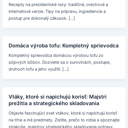
Recepty na prezidentské rezy: tradičné, orechové a
internetové verzie. Tipy na prípravu, ingrediencie a
postup pre dokonalý zákusok. […]
Domáca výroba tofu: Kompletný sprievodca
Kompletný sprievodca domácou výrobou tofu zo
sójových bôbov. Dozviete sa o surovinách, postupe,
druhoch tofu a jeho využití. […]
Vtáky, ktoré si napichujú korisť: Majstri
prežitia a strategického skladovania
Objavte fascinujúci svet vtákov, ktoré si napichujú korisť
na tŕne a iné predmety. Zistite, prečo to robia a spoznajte
strakoše, majstrov strategického skladovania potravy.