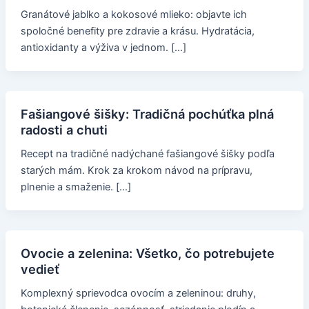
Granátové jablko a kokosové mlieko: objavte ich
spoločné benefity pre zdravie a krásu. Hydratácia,
antioxidanty a výživa v jednom. […]
Fašiangové šišky: Tradičná pochúťka plná
radosti a chuti
Recept na tradičné nadýchané fašiangové šišky podľa
starých mám. Krok za krokom návod na prípravu,
plnenie a smaženie. […]
Ovocie a zelenina: Všetko, čo potrebujete
vedieť
Komplexný sprievodca ovocím a zeleninou: druhy,