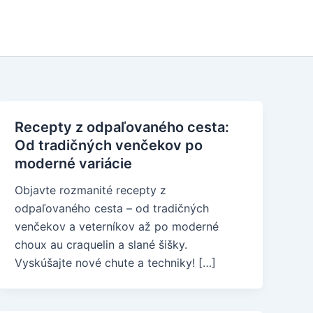
Recepty z odpaľovaného cesta:
Od tradičných venčekov po
moderné variácie
Objavte rozmanité recepty z
odpaľovaného cesta – od tradičných
venčekov a veterníkov až po moderné
choux au craquelin a slané šišky.
Vyskúšajte nové chute a techniky! […]