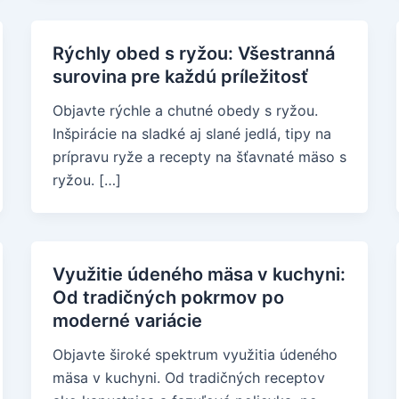
Rýchly obed s ryžou: Všestranná
surovina pre každú príležitosť
Objavte rýchle a chutné obedy s ryžou.
Inšpirácie na sladké aj slané jedlá, tipy na
prípravu ryže a recepty na šťavnaté mäso s
ryžou. […]
Využitie údeného mäsa v kuchyni:
Od tradičných pokrmov po
moderné variácie
Objavte široké spektrum využitia údeného
mäsa v kuchyni. Od tradičných receptov