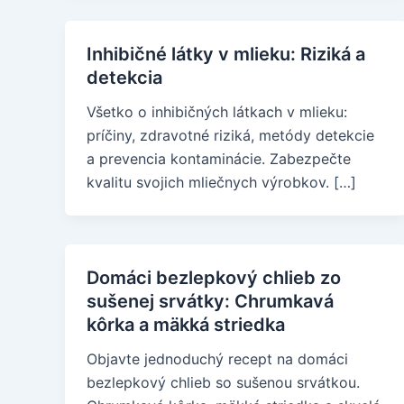
Inhibičné látky v mlieku: Riziká a
detekcia
Všetko o inhibičných látkach v mlieku:
príčiny, zdravotné riziká, metódy detekcie
a prevencia kontaminácie. Zabezpečte
kvalitu svojich mliečnych výrobkov. […]
Domáci bezlepkový chlieb zo
sušenej srvátky: Chrumkavá
kôrka a mäkká striedka
Objavte jednoduchý recept na domáci
bezlepkový chlieb so sušenou srvátkou.