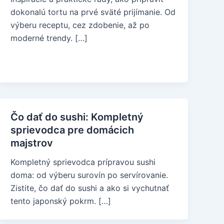
dokonalú tortu na prvé sväté prijímanie. Od
výberu receptu, cez zdobenie, až po
moderné trendy. […]
Čo dať do sushi: Kompletný
sprievodca pre domácich
majstrov
Kompletný sprievodca prípravou sushi
doma: od výberu surovín po servírovanie.
Zistite, čo dať do sushi a ako si vychutnať
tento japonský pokrm. […]