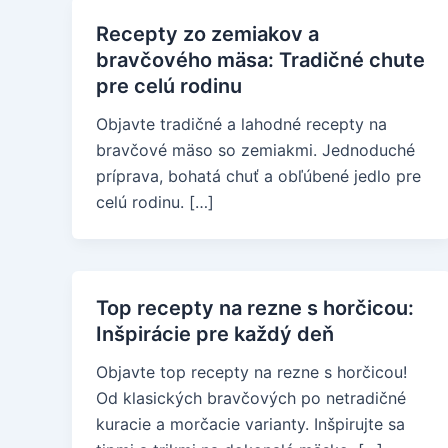
Recepty zo zemiakov a
bravčového mäsa: Tradičné chute
pre celú rodinu
Objavte tradičné a lahodné recepty na
bravčové mäso so zemiakmi. Jednoduché
príprava, bohatá chuť a obľúbené jedlo pre
celú rodinu. […]
Top recepty na rezne s horčicou:
Inšpirácie pre každý deň
Objavte top recepty na rezne s horčicou!
Od klasických bravčových po netradičné
kuracie a morčacie varianty. Inšpirujte sa