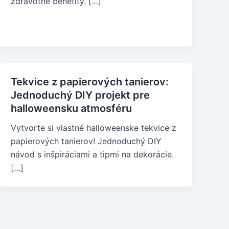
zdravotné benefity. […]
Tekvice z papierových tanierov:
Jednoduchý DIY projekt pre
halloweensku atmosféru
Vytvorte si vlastné halloweenske tekvice z
papierových tanierov! Jednoduchý DIY
návod s inšpiráciami a tipmi na dekorácie.
[…]