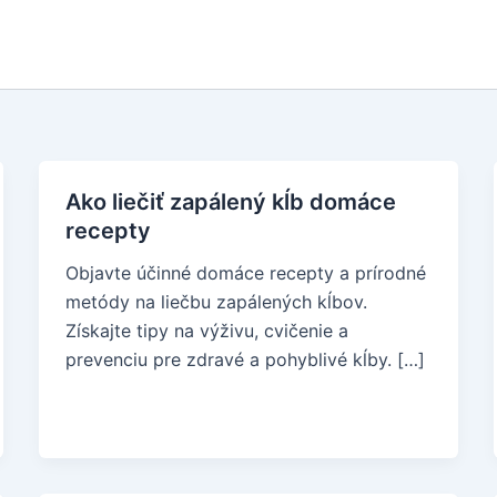
Ako liečiť zapálený kĺb domáce
recepty
Objavte účinné domáce recepty a prírodné
metódy na liečbu zapálených kĺbov.
Získajte tipy na výživu, cvičenie a
prevenciu pre zdravé a pohyblivé kĺby. […]