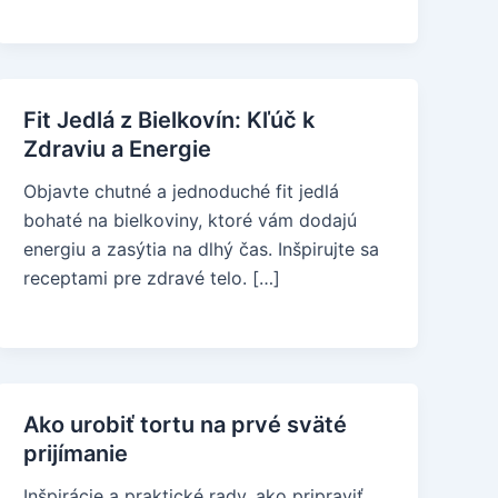
Fit Jedlá z Bielkovín: Kľúč k
Zdraviu a Energie
Objavte chutné a jednoduché fit jedlá
bohaté na bielkoviny, ktoré vám dodajú
energiu a zasýtia na dlhý čas. Inšpirujte sa
receptami pre zdravé telo. […]
Ako urobiť tortu na prvé sväté
prijímanie
Inšpirácie a praktické rady, ako pripraviť