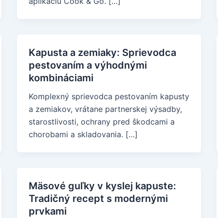
aplikáciu Cook & Go. […]
Kapusta a zemiaky: Sprievodca
pestovaním a výhodnými
kombináciami
Komplexný sprievodca pestovaním kapusty
a zemiakov, vrátane partnerskej výsadby,
starostlivosti, ochrany pred škodcami a
chorobami a skladovania. […]
Mäsové guľky v kyslej kapuste:
Tradičný recept s modernými
prvkami