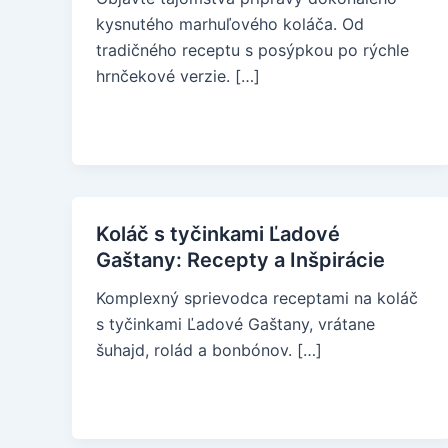
kysnutého marhuľového koláča. Od
tradičného receptu s posýpkou po rýchle
hrnčekové verzie. […]
Koláč s tyčinkami Ľadové
Gaštany: Recepty a Inšpirácie
Komplexný sprievodca receptami na koláč
s tyčinkami Ľadové Gaštany, vrátane
šuhajd, rolád a bonbónov. […]