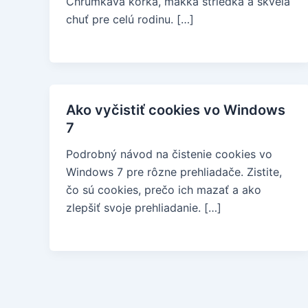
Chrumkavá kôrka, mäkká striedka a skvelá
chuť pre celú rodinu. […]
Ako vyčistiť cookies vo Windows
7
Podrobný návod na čistenie cookies vo
Windows 7 pre rôzne prehliadače. Zistite,
čo sú cookies, prečo ich mazať a ako
zlepšiť svoje prehliadanie. […]