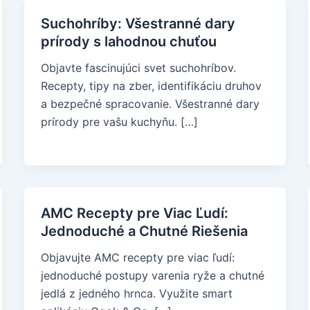
Suchohríby: Všestranné dary
prírody s lahodnou chuťou
Objavte fascinujúci svet suchohríbov.
Recepty, tipy na zber, identifikáciu druhov
a bezpečné spracovanie. Všestranné dary
prírody pre vašu kuchyňu. […]
AMC Recepty pre Viac Ľudí:
Jednoduché a Chutné Riešenia
Objavujte AMC recepty pre viac ľudí:
jednoduché postupy varenia ryže a chutné
jedlá z jedného hrnca. Využite smart