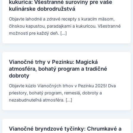
kukurica: Všestranné suroviny pre vaše
kulinárske dobrodružstvá
Objavte lahodné a zdravé recepty s kuracím mäsom,
čínskou kapustou, paradajkami a kukuricou. Všestranné
možnosti pre každý deň. […]
Vianočné trhy v Pezinku: Magická
atmosféra, bohatý program a tradičné
dobroty
Objavte kúzlo Vianočných trhov v Pezinku 2025! Dva
priestory, bohatý program, remeslá, dobroty a
nezabudnuteľná atmosféra. […]
Vianočné bryndzové tyčinky: Chrumkavé a