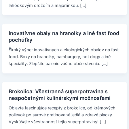
lahôdkovým droždím a majoránkou. […]
Inovatívne obaly na hranolky a iné fast food
pochúťky
Široký výber inovatívnych a ekologických obalov na fast
food. Boxy na hranolky, hamburgery, hot dogy a iné
špeciality. Zlepšite balenie vášho občerstvenia. […]
Brokolica: Všestranná superpotravina s
nespočetnými kulinárskymi možnosťami
Objavte fascinujúce recepty z brokolice, od krémových
polievok po syrové gratinované jedlá a zdravé placky.
Vyskúšajte všestrannosť tejto superpotraviny! […]