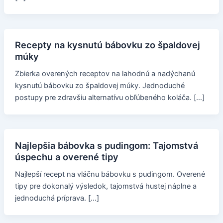
Recepty na kysnutú bábovku zo špaldovej
múky
Zbierka overených receptov na lahodnú a nadýchanú
kysnutú bábovku zo špaldovej múky. Jednoduché
postupy pre zdravšiu alternatívu obľúbeného koláča. […]
Najlepšia bábovka s pudingom: Tajomstvá
úspechu a overené tipy
Najlepší recept na vláčnu bábovku s pudingom. Overené
tipy pre dokonalý výsledok, tajomstvá hustej náplne a
jednoduchá príprava. […]