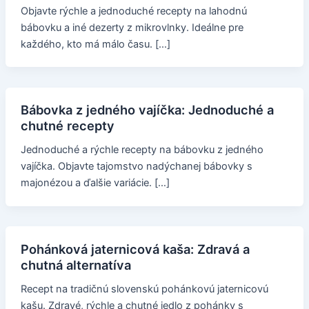
Objavte rýchle a jednoduché recepty na lahodnú
bábovku a iné dezerty z mikrovlnky. Ideálne pre
každého, kto má málo času. […]
Bábovka z jedného vajíčka: Jednoduché a
chutné recepty
Jednoduché a rýchle recepty na bábovku z jedného
vajíčka. Objavte tajomstvo nadýchanej bábovky s
majonézou a ďalšie variácie. […]
Pohánková jaternicová kaša: Zdravá a
chutná alternatíva
Recept na tradičnú slovenskú pohánkovú jaternicovú
kašu. Zdravé, rýchle a chutné jedlo z pohánky s