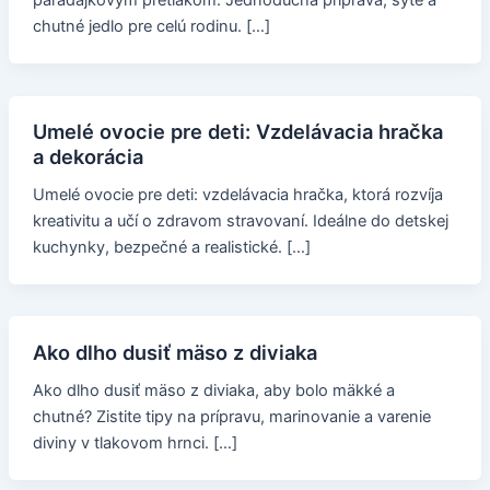
paradajkovým pretlakom. Jednoduchá príprava, sýte a
chutné jedlo pre celú rodinu. […]
Umelé ovocie pre deti: Vzdelávacia hračka
a dekorácia
Umelé ovocie pre deti: vzdelávacia hračka, ktorá rozvíja
kreativitu a učí o zdravom stravovaní. Ideálne do detskej
kuchynky, bezpečné a realistické. […]
Ako dlho dusiť mäso z diviaka
Ako dlho dusiť mäso z diviaka, aby bolo mäkké a
chutné? Zistite tipy na prípravu, marinovanie a varenie
diviny v tlakovom hrnci. […]