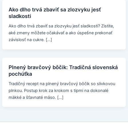
Ako dlho trvá zbaviť sa zlozvyku jesť
sladkosti
Ako dlho trvá zbaviť sa zlozvyku jesť sladkosti? Zistite,
aké zmeny môžete očakávať a ako úspešne prekonať
závislosť na cukre. […]
Plnený bravčový bôčik: Tradičná slovenská
pochúťka
Tradičný recept na plnený bravčový bôčik so slivkovou
plnkou. Postup krok za krokom s tipmi na dokonalé
mäkké a šťavnaté mäso. […]