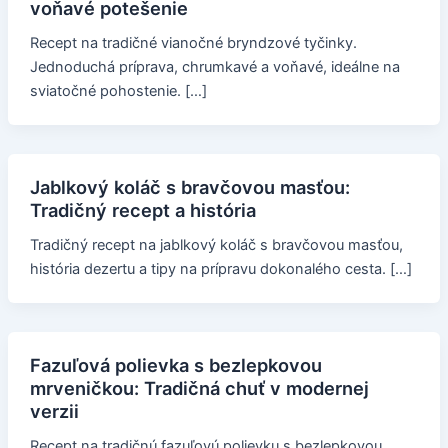
voňavé potešenie
Recept na tradičné vianočné bryndzové tyčinky.
Jednoduchá príprava, chrumkavé a voňavé, ideálne na
sviatočné pohostenie. […]
Jablkový koláč s bravčovou masťou:
Tradičný recept a história
Tradičný recept na jablkový koláč s bravčovou masťou,
história dezertu a tipy na prípravu dokonalého cesta. […]
Fazuľová polievka s bezlepkovou
mrveničkou: Tradičná chuť v modernej
verzii
Recept na tradičnú fazuľovú polievku s bezlepkovou