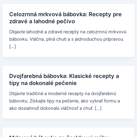
Celozrnná mrkvová bábovka: Recepty pre
zdravé a lahodné pečivo
Objavte lahodné a zdravé recepty na celozrnnú mrkvovú
bábovku. Vláčna, plná chuti a s jednoduchou prípravou.
[…]
Dvojfarebná bábovka: Klasické recepty a
tipy na dokonalé pečenie
Objavte tradičné a moderné recepty na dvojfarebnú
bábovku. Získajte tipy na pečenie, ako vybrať formu a
ako dosiahnuť dokonalú vláčnosť a chuť. […]