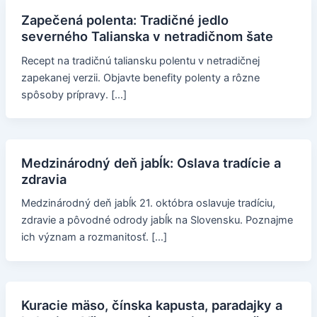
Zapečená polenta: Tradičné jedlo
severného Talianska v netradičnom šate
Recept na tradičnú taliansku polentu v netradičnej
zapekanej verzii. Objavte benefity polenty a rôzne
spôsoby prípravy. […]
Medzinárodný deň jabĺk: Oslava tradície a
zdravia
Medzinárodný deň jabĺk 21. októbra oslavuje tradíciu,
zdravie a pôvodné odrody jabĺk na Slovensku. Poznajme
ich význam a rozmanitosť. […]
Kuracie mäso, čínska kapusta, paradajky a