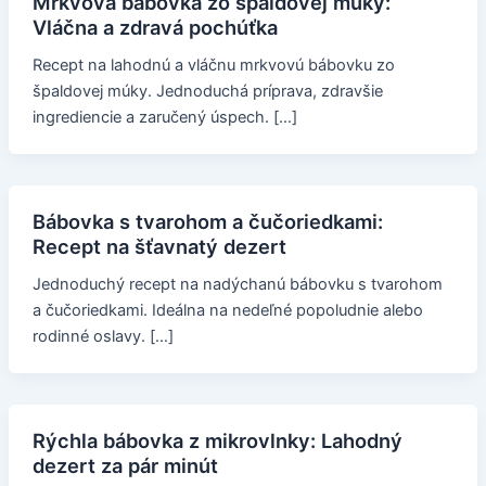
Mrkvová bábovka zo špaldovej múky:
Vláčna a zdravá pochúťka
Recept na lahodnú a vláčnu mrkvovú bábovku zo
špaldovej múky. Jednoduchá príprava, zdravšie
ingrediencie a zaručený úspech. […]
Bábovka s tvarohom a čučoriedkami:
Recept na šťavnatý dezert
Jednoduchý recept na nadýchanú bábovku s tvarohom
a čučoriedkami. Ideálna na nedeľné popoludnie alebo
rodinné oslavy. […]
Rýchla bábovka z mikrovlnky: Lahodný
dezert za pár minút