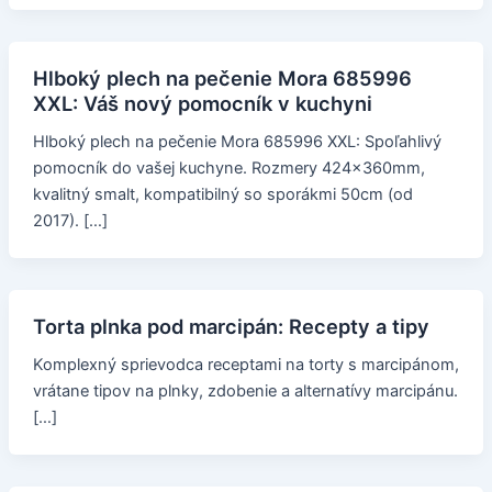
Hlboký plech na pečenie Mora 685996
XXL: Váš nový pomocník v kuchyni
Hlboký plech na pečenie Mora 685996 XXL: Spoľahlivý
pomocník do vašej kuchyne. Rozmery 424x360mm,
kvalitný smalt, kompatibilný so sporákmi 50cm (od
2017). […]
Torta plnka pod marcipán: Recepty a tipy
Komplexný sprievodca receptami na torty s marcipánom,
vrátane tipov na plnky, zdobenie a alternatívy marcipánu.
[…]