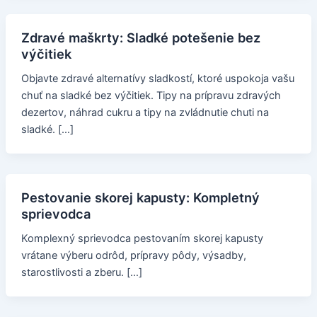
Zdravé maškrty: Sladké potešenie bez
výčitiek
Objavte zdravé alternatívy sladkostí, ktoré uspokoja vašu
chuť na sladké bez výčitiek. Tipy na prípravu zdravých
dezertov, náhrad cukru a tipy na zvládnutie chuti na
sladké. […]
Pestovanie skorej kapusty: Kompletný
sprievodca
Komplexný sprievodca pestovaním skorej kapusty
vrátane výberu odrôd, prípravy pôdy, výsadby,
starostlivosti a zberu. […]