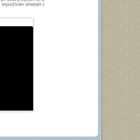
e nepoužívate skladujte v